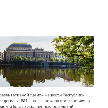
резентативной сценой Чешской Республики.
дства в 1881 г., после пожара восстановлен в
идом и богато украшенным позолотой