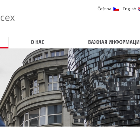
Čeština
English
всех
Поиск
О НАС
ВАЖНАЯ ИНФОРМАЦИ