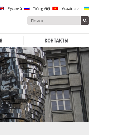
Русский
Tiếng Việt
Українська
Search
for:
Я
КОНТАКТЫ