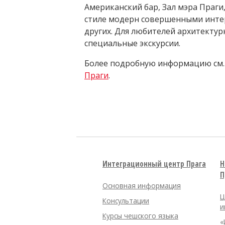
Американский бар, Зал мэра Праги
стиле модерн совершенными интер
других. Для любителей архитектур
специальные экскурсии.
Более подробную информацию см.
Праги
.
Интеграционный центр Прага
Н
П
Основная информация
Ц
Консультации
и
Курсы чешского языка
«