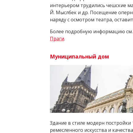
интерьером трудились чешские маст
Й. Мыслбек и др. Посещение оперн
наряду с осмотром театра, остави
Более подробную информацию см.
Праги
.
Муниципальный дом
Здание в стиле модерн постройки 1
ремесленного искусства и качеств