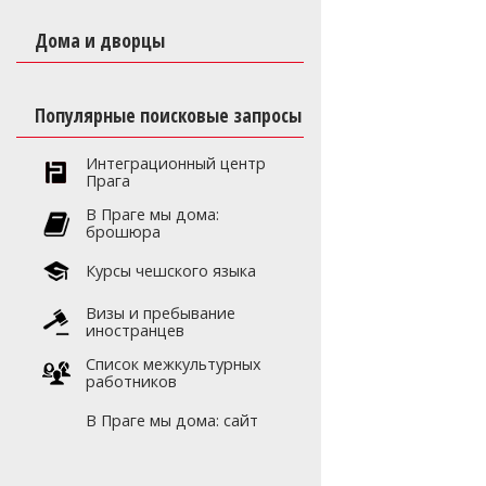
Дома и дворцы
Популярные поисковые запросы
Интеграционный центр
Прага
В Праге мы дома:
брошюра
Курсы чешского языка
Визы и пребывание
иностранцев
Список межкультурных
работников
В Праге мы дома: сайт