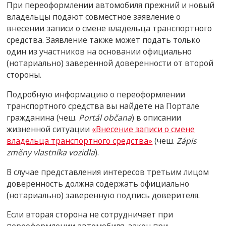
При переоформлении автомобиля прежний и новый
владельцы подают совместное заявление о
внесении записи о смене владельца транспортного
средства. Заявление также может подать только
один из участников на основании официально
(нотариально) заверенной доверенности от второй
стороны.
Подробную информацию о переоформлении
транспортного средства вы найдете на Портале
гражданина (чеш.
Portál občana
) в описании
жизненной ситуации
«Внесение записи о смене
владельца транспортного средства»
(чеш.
Zápis
změny vlastníka vozidla
).
В случае представления интересов третьим лицом
доверенность должна содержать официально
(нотариально) заверенную подпись доверителя.
Если вторая сторона не сотрудничает при