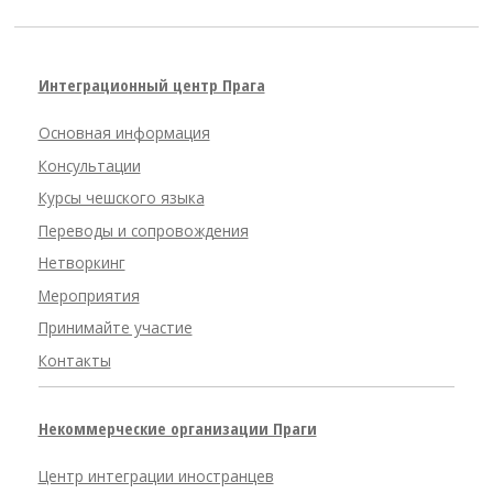
Интеграционный центр Прага
Основная информация
Консультации
Курсы чешского языка
Переводы и сопровождения
Нетворкинг
Мероприятия
Принимайте участие
Контакты
Некоммерческие организации Праги
Центр интеграции иностранцев