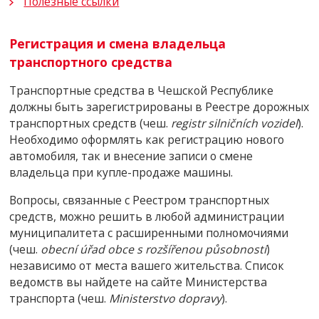
Полезные ссылки
Регистрация и смена владельца
транспортного средства
Транспортные средства в Чешской Республике
должны быть зарегистрированы в Реестре дорожных
транспортных средств (чеш.
registr silničních vozidel
).
Необходимо оформлять как регистрацию нового
автомобиля, так и внесение записи о смене
владельца при купле-продаже машины.
Вопросы, связанные с Реестром транспортных
средств, можно решить в любой администрации
муниципалитета с расширенными полномочиями
(чеш.
obecní úřad obce s rozšířenou působností
)
независимо от места вашего жительства. Список
ведомств вы найдете на сайте Министерства
транспорта (чеш.
Ministerstvo dopravy
).