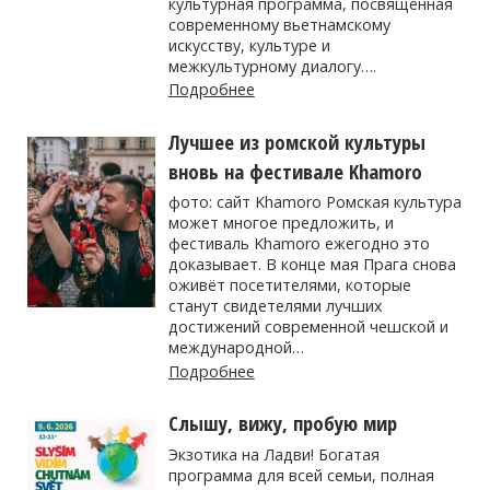
культурная программа, посвященная
современному вьетнамскому
искусству, культуре и
межкультурному диалогу….
Подробнее
Лучшее из ромской культуры
вновь на фестивале Khamoro
фото: сайт Khamoro Ромская культура
может многое предложить, и
фестиваль Khamoro ежегодно это
доказывает. В конце мая Прага снова
оживёт посетителями, которые
станут свидетелями лучших
достижений современной чешской и
международной…
Подробнее
Слышу, вижу, пробую мир
Экзотика на Ладви! Богатая
программа для всей семьи, полная