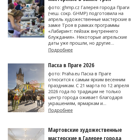
фото: ghmp.cz Галерея города Праги
(чеш. сокр. GHMP) подготовила на
апрель художественные мастерские в
замке Троя в рамках программы
«Лабиринт: пейзаж внутреннего
блуждания». Некоторые апрельские
даты уже прошли, но другие…
Подробнее
Пасха в Праге 2026
фото: Praha.eu Пасха в Праге
относится к самым ярким весенним
праздникам. С 21 марта по 12 апреля
2026 года по традиции не только
центр города оживает благодаря
украшениям, ярмаркам и…
Подробнее
Мартовские художественные
мастерские в Галерее города