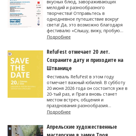
вкусных блюд, завораживающих
мелодий и разнообразного
творчества! Отправьтесь в
однодневное путешествие вокруг
света! Да, это возможно благодаря
фестивалю «Слышу, вижу, пробую…
Подробнее
RefuFest отмечает 20 лет.
Сохраните дату и приходите на
Штванице
Фестиваль RefuFest в этом году
отмечает важный юбилей. В субботу
20 июня 2026 года он состоится уже в
20-тый раз, и Прага вновь станет
местом встреч, общения и
празднования разнообразия…
Подробнее
Апрельские художественные
мастерские в замке Троя