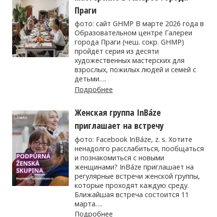
Праги
фото: сайт GHMP В марте 2026 года в
Образовательном центре Галереи
города Праги (чеш. сокр. GHMP)
пройдёт серия из десяти
художественных мастерских для
взрослых, пожилых людей и семей с
детьми….
Подробнее
Женская группа InBáze
приглашает на встречу
фото: Facebook InBáze, z. s. Хотите
ненадолго расслабиться, пообщаться
и познакомиться с новыми
женщинами? InBáze приглашает на
регулярные встречи женской группы,
которые проходят каждую среду.
Ближайшая встреча состоится 11
марта….
Подробнее