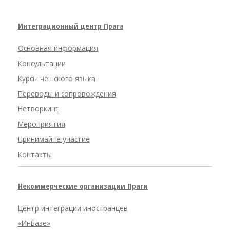
Интеграционный центр Прага
Основная информация
Консультации
Курсы чешского языка
Переводы и сопровождения
Нетворкинг
Мероприятия
Принимайте участие
Контакты
Некоммерческие организации Праги
Центр интеграции иностранцев
«ИнБазе»