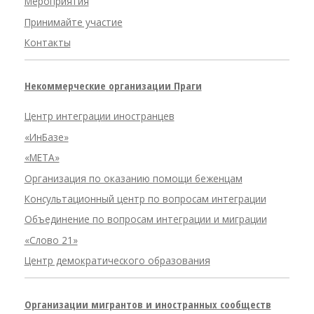
Мероприятия
Принимайте участие
Контакты
Некоммерческие организации Праги
Центр интеграции иностранцев
«ИнБазе»
«META»
Организация по оказанию помощи беженцам
Консультационный центр по вопросам интеграции
Объединение по вопросам интеграции и миграции
«Слово 21»
Центр демократического образования
Организации мигрантов и иностранных сообществ