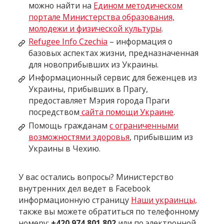
можно найти на
Едином методическом
портале Министерства образования,
молодежи и физической культуры
.
Refugee Info Czechia
–
информация о
базовых аспектах жизни, предназначенная
для новоприбывших из Украины.
Информационный сервис для беженцев из
Украины, прибывших в Прагу,
предоставляет Мэрия города Праги
посредством
сайта помощи Украине
.
Помощь гражданам
с ограниченными
возможностями здоровья
, прибывшим из
Украины в Чехию.
У вас остались вопросы? Министерство
внутренних дел ведет в Facebook
информационную страницу
Наши украинцы,
также вы можете обратиться по телефонному
номеру:
+420 974 801 802
или по электронной