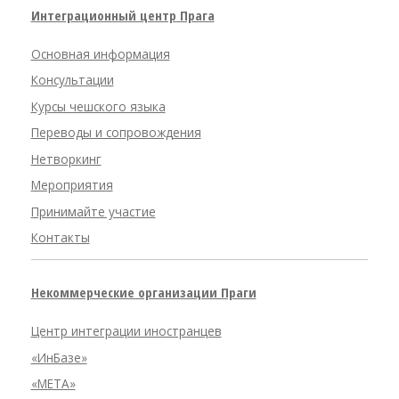
Интеграционный центр Прага
Основная информация
Консультации
Курсы чешского языка
Переводы и сопровождения
Нетворкинг
Мероприятия
Принимайте участие
Контакты
Некоммерческие организации Праги
Центр интеграции иностранцев
«ИнБазе»
«META»