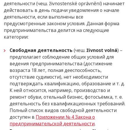
деятельности (чеш. živnostenské oprávnění) начинает
действовать в день подачи уведомления о начале
деятельности, если выполнены все
предусмотренные законом условия. Данная форма
предпринимательства делится на следующие
категории:
Свободная деятельность
(чеш.
živnost volná
) –
предполагает соблюдение общих условий для
ведения предпринимательства (достижение
возраста 18 лет, полная дееспособность,
отсутствие судимости), нет необходимости
подтверждать квалификацию, образование и т. д.
К ней относится, например, производство и
ремонт обуви, отельный бизнес, фотосъёмка, т. е.
деятельность без квалификационных требований.
Полный список видов свободной деятельности
доступен в
Приложении № 4 Закона о
предпринимательской деятельности
.