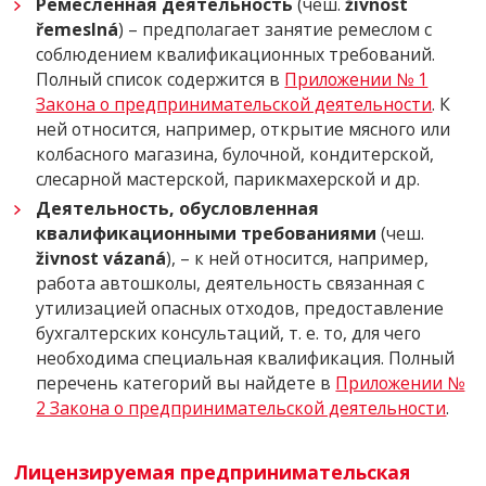
Ремесленная деятельность
(чеш.
živnost
řemeslná
) – предполагает занятие ремеслом с
соблюдением квалификационных требований.
Полный список содержится в
Приложении № 1
Закона о предпринимательской деятельности
. К
ней относится, например, открытие мясного или
колбасного магазина, булочной, кондитерской,
слесарной мастерской, парикмахерской и др.
Деятельность, обусловленная
квалификационными требованиями
(чеш.
živnost vázaná
), – к ней относится, например,
работа автошколы, деятельность связанная с
утилизацией опасных отходов, предоставление
бухгалтерских консультаций, т. е. то, для чего
необходима специальная квалификация. Полный
перечень категорий вы найдете в
Приложении №
2 Закона о предпринимательской деятельности
.
Лицензируемая предпринимательская