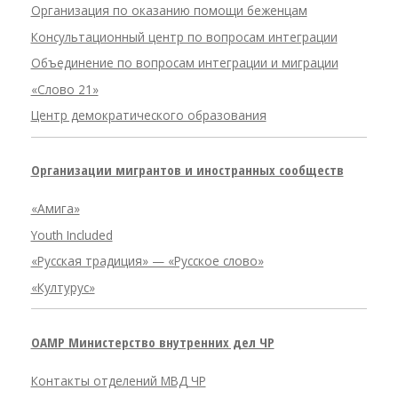
Организация по оказанию помощи беженцам
Консультационный центр по вопросам интеграции
Объединение по вопросам интеграции и миграции
«Слово 21»
Центр демократического образования
Организации мигрантов и иностранных сообществ
«Амига»
Youth Included
«Русская традиция» — «Русское слово»
«Културус»
OAMP Министерство внутренних дел ЧР
Контакты отделений МВД ЧР