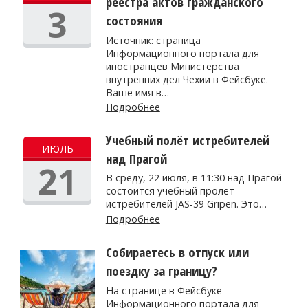
реестра актов гражданского
3
состояния
Источник: страница
Информационного портала для
иностранцев Министерства
внутренних дел Чехии в Фейсбуке.
Ваше имя в…
Подробнее
Учебный полёт истребителей
ИЮЛЬ
над Прагой
21
В среду, 22 июля, в 11:30 над Прагой
состоится учебный пролёт
истребителей JAS-39 Gripen. Это…
Подробнее
Собираетесь в отпуск или
поездку за границу?
На странице в Фейсбуке
Информационного портала для