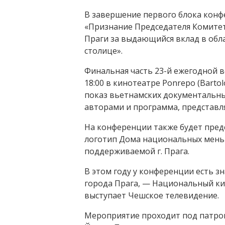
В завершение первого блока конф
«Признание Председателя Комите
Праги за выдающийся вклад в обл
столице».
Финальная часть 23-й ежегодной 
18:00 в кинотеатре Ponrepo (Bartol
показ вьетнамских документальны
авторами и программа, представл
На конференции также будет пред
логотип Дома национальных мень
поддерживаемой г. Прага.
В этом году у конференции есть з
города Прага, — Национальный к
выступает Чешское телевидение.
Мероприятие проходит под патрон