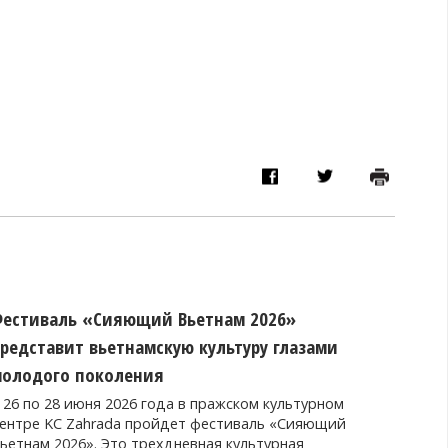
естиваль «Сияющий Вьетнам 2026»
редставит вьетнамскую культуру глазами
олодого поколения
 26 по 28 июня 2026 года в пражском культурном
ентре KC Zahrada пройдет фестиваль «Сияющий
ьетнам 2026». Это трехдневная культурная