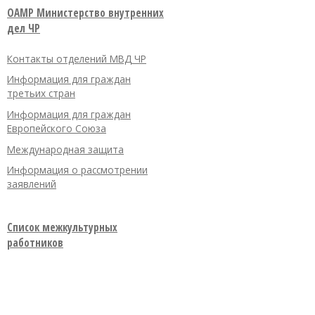
OAMP Министерство внутренних
дел ЧР
Контакты отделений МВД ЧР
Информация для граждан
третьих стран
Информация для граждан
Европейского Союза
Международная защита
Информация о рассмотрении
заявлений
Список межкультурных
работников