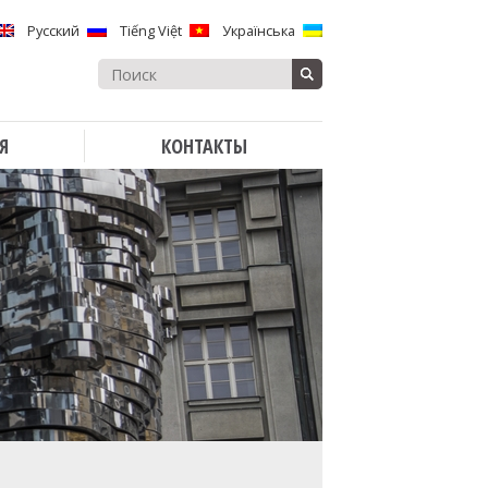
Русский
Tiếng Việt
Українська
Search
for:
Я
КОНТАКТЫ