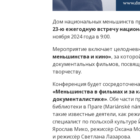
Дом национальных меньшинств при
23-ю ежегодную встречу нацио
ноября 2024 года в 9:00.
Мероприятие включает целодне
меньшинства и кино»
, за котор
документальных фильмов, посвящ
творчеству.
Конференция будет сосредоточена 
«Меньшинства в фильмах и за 
документалистике»
. Обе части 
библиотеки в Праге (Mariánské nám
такие известные деятели, как реж
специалист по польской культуре
Ярослав Мико, режиссёр Оксана Мо
и режиссёр Светлана Лазарова.