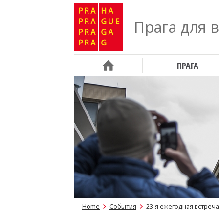
Прага для 
ПРАГА
Home
События
23-я ежегодная встре