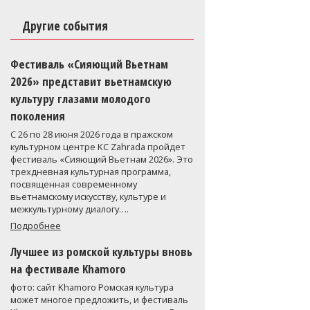
Другие события
Фестиваль «Сияющий Вьетнам
2026» представит вьетнамскую
культуру глазами молодого
поколения
С 26 по 28 июня 2026 года в пражском
культурном центре KC Zahrada пройдет
фестиваль «Сияющий Вьетнам 2026». Это
трехдневная культурная программа,
посвященная современному
вьетнамскому искусству, культуре и
межкультурному диалогу….
Подробнее
Лучшее из ромской культуры вновь
на фестивале Khamoro
фото: сайт Khamoro Ромская культура
может многое предложить, и фестиваль