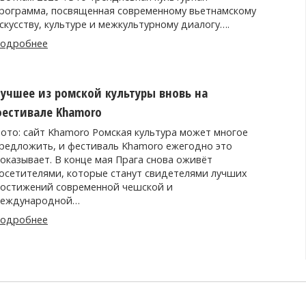
рограмма, посвященная современному вьетнамскому
скусству, культуре и межкультурному диалогу….
одробнее
учшее из ромской культуры вновь на
естивале Khamoro
ото: сайт Khamoro Ромская культура может многое
редложить, и фестиваль Khamoro ежегодно это
оказывает. В конце мая Прага снова оживёт
осетителями, которые станут свидетелями лучших
остижений современной чешской и
еждународной…
одробнее