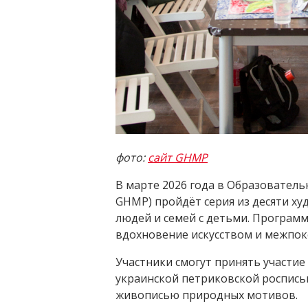
фото:
сайт GHMP
В марте 2026 года в Образовател
GHMP) пройдёт серия из десяти ху
людей и семей с детьми. Програм
вдохновение искусством и межпок
Участники смогут принять участие
украинской петриковской роспись
живописью природных мотивов.