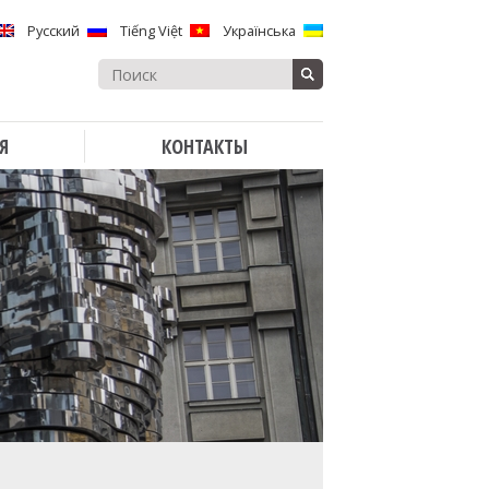
Русский
Tiếng Việt
Українська
Search
for:
Я
КОНТАКТЫ