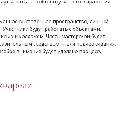
дут искать способы визуального выражения
еменное выставочное пространство, личный
. Участники будут работать с объектами,
писью и коллажем.
Часть мастерской будет
разительным средством — для подчёркивания,
Особое внимание будет уделено процессу,
.
акварели