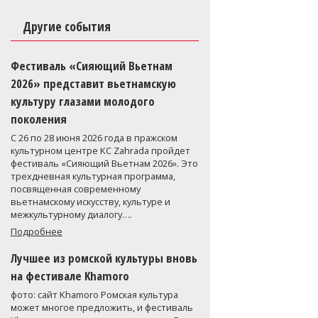
Другие события
Фестиваль «Сияющий Вьетнам
2026» представит вьетнамскую
культуру глазами молодого
поколения
С 26 по 28 июня 2026 года в пражском
культурном центре KC Zahrada пройдет
фестиваль «Сияющий Вьетнам 2026». Это
трехдневная культурная программа,
посвященная современному
вьетнамскому искусству, культуре и
межкультурному диалогу….
Подробнее
Лучшее из ромской культуры вновь
на фестивале Khamoro
фото: сайт Khamoro Ромская культура
может многое предложить, и фестиваль