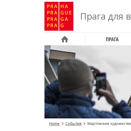
Прага для 
ПРАГА
Home
События
Мартовские художестве