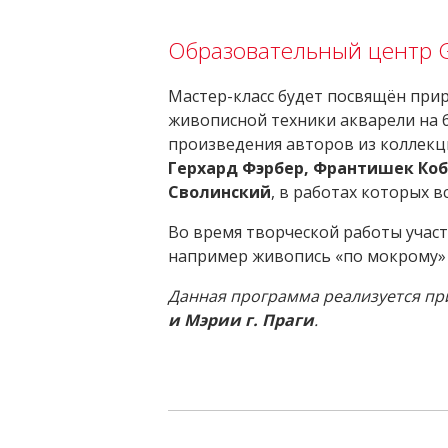
Образовательный центр
Мастер-класс будет посвящён пр
живописной техники акварели на 
произведения авторов из коллек
Герхард Фэрбер, Франтишек Коб
Сволинский
, в работах которых 
Во время творческой работы учас
например живопись «по мокрому» и
Данная программа реализуется п
и Мэрии г. Праги
.