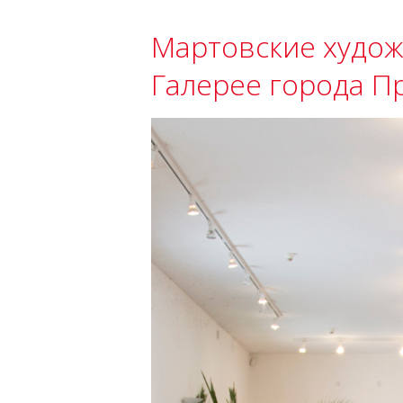
Мартовские худож
Галерее города П