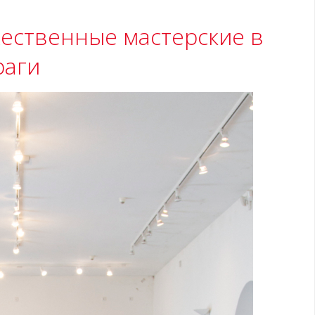
ественные мастерские в
раги