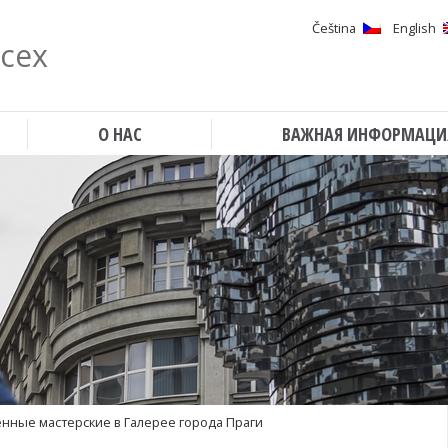
Čeština
English
всех
Поиск
О НАС
ВАЖНАЯ ИНФОРМАЦИ
нные мастерские в Галерее города Праги