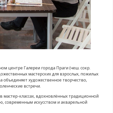
ьном центре
Галереи города Праги
(чеш. сокр.
дожественных мастерских для взрослых, пожилых
ма объединяет художественное творчество,
оленческие встречи.
 в мастер-классах, вдохновлённых традиционной
ю, современным искусством и акварельной