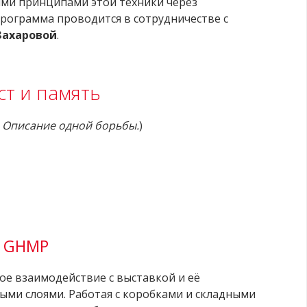
ыми принципами этой техники через
Программа проводится в сотрудничестве с
Захаровой
.
ст и память
 Описание одной борьбы.
)
р GHMP
ое взаимодействие с выставкой и её
ми слоями. Работая с коробками и складными