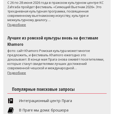
С 26 по 28 июня 2026 года в пражском культурном центре KC
Zahrada пройдет фестиваль «Сияющий Вьетнам 2026». Это
трехдневная культурная программа, посвященная
современному вьетнамскому искусству, культуре и
межкультурному диалогу….
Подробнее
Лучшее из ромской культуры вновь на фестивале
Khamoro
фото: сайт Khamoro Ромская культура может многое
предложить, и фестиваль Khamoro ежегодно это
доказывает. В конце мая Прага снова оживёт посетителями,
которые станут свидетелями лучших достижений
современной чешской и международной…
Подробнее
Популярные поисковые запросы
Интеграционный центр Прага
В Праге мы дома: брошюра