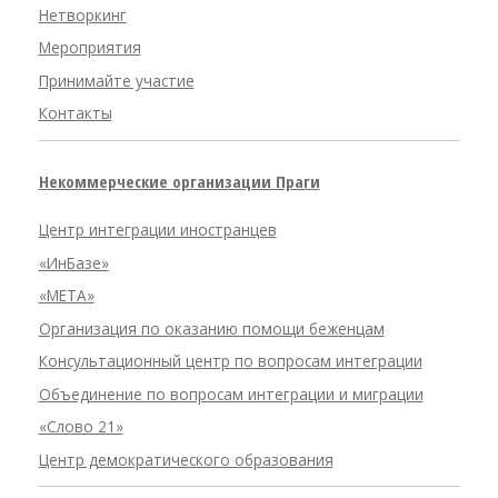
Нетворкинг
Мероприятия
Принимайте участие
Контакты
Некоммерческие организации Праги
Центр интеграции иностранцев
«ИнБазе»
«META»
Организация по оказанию помощи беженцам
Консультационный центр по вопросам интеграции
Объединение по вопросам интеграции и миграции
«Слово 21»
Центр демократического образования