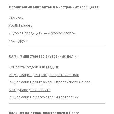
Организации мигрантов и иностранных сообществ
«Амига»
Youth Included
«Русская традиция» — «Русское слово»
«Културус»
OAMP Министерство внутренних дел ЧР
Контакты отделений МВД ЧР
Информация для граждан третьих стран
Информация для граждан Европейского Союза
Международная защита
Информация о рассмотрении заявлений
Полиция по делам иностранцев в Праге