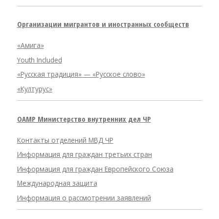
Организации мигрантов и иностранных сообществ
«Амига»
Youth Included
«Русская традиция» — «Русское слово»
«Културус»
OAMP Министерство внутренних дел ЧР
Контакты отделений МВД ЧР
Информация для граждан третьих стран
Информация для граждан Европейского Союза
Международная защита
Информация о рассмотрении заявлений