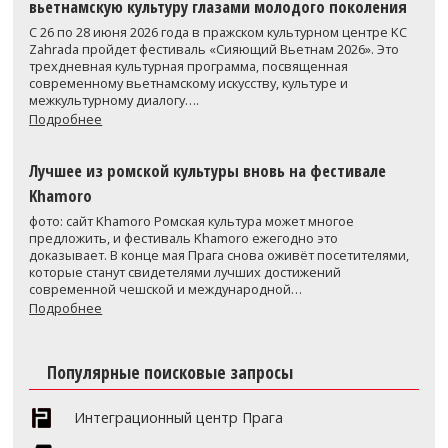
вьетнамскую культуру глазами молодого поколения
С 26 по 28 июня 2026 года в пражском культурном центре KC
Zahrada пройдет фестиваль «Сияющий Вьетнам 2026». Это
трехдневная культурная программа, посвященная
современному вьетнамскому искусству, культуре и
межкультурному диалогу….
Подробнее
Лучшее из ромской культуры вновь на фестивале
Khamoro
фото: сайт Khamoro Ромская культура может многое
предложить, и фестиваль Khamoro ежегодно это
доказывает. В конце мая Прага снова оживёт посетителями,
которые станут свидетелями лучших достижений
современной чешской и международной…
Подробнее
Популярные поисковые запросы
Интеграционный центр Прага