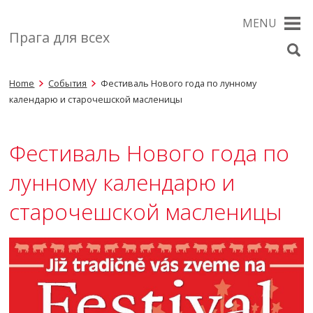
MENU
Прага для всех
Home
События
Фестиваль Нового года по лунному
календарю и старочешской масленицы
Фестиваль Нового года по
лунному календарю и
старочешской масленицы