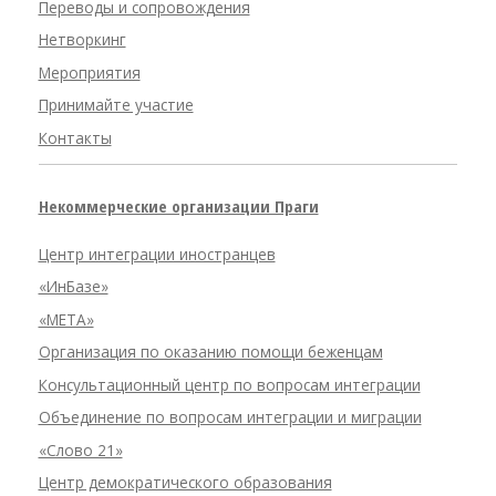
Переводы и сопровождения
Нетворкинг
Мероприятия
Принимайте участие
Контакты
Некоммерческие организации Праги
Центр интеграции иностранцев
«ИнБазе»
«META»
Организация по оказанию помощи беженцам
Консультационный центр по вопросам интеграции
Объединение по вопросам интеграции и миграции
«Слово 21»
Центр демократического образования