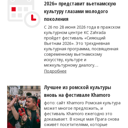
2026» представит вьетнамскую
культуру глазами молодого
поколения
С 26 по 28 июня 2026 года в пражском
культурном центре KC Zahrada
пройдет фестиваль «Сияющий
Вьетнам 2026». Это трехдневная
культурная программа, посвященная
современному вьетнамскому
искусству, культуре и
межкультурному диалогу….
Подробнее
Лучшее из ромской культуры
вновь на фестивале Khamoro
фото: сайт Khamoro Ромская культура
может многое предложить, и
фестиваль Khamoro ежегодно это
доказывает. В конце мая Прага снова
оживёт посетителями, которые