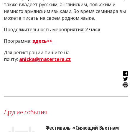
также владеет русским, английским, польским и
немного армянским языками. Во время семинара вы
можете писать на своем родном языке.
Продолжительность мероприятия:
2 часа
Программа:
здесь>>
Для регистрации пишите на
почту:
anicka@matertera.cz
Другие события
Фестиваль «Сияющий Вьетнам