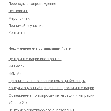
Переводы и сопровождения
Нетворкинг
Мероприятия
Принимайте участие
Контакты
Некоммерческие организации Праги
Центр интеграции иностранцев
«ИнБазе»
«META»
Организация по оказанию помощи беженцам
Консультационный центр по вопросам интеграции
Объединение по вопросам интеграции и миграции
«Слово 21»
Центр демократического образования