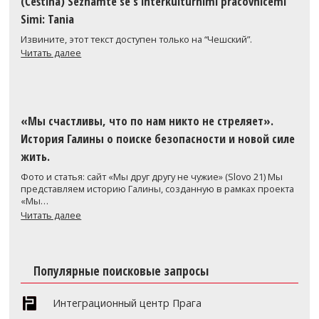
(Čeština) Seznamte se s interkulturními pracovnicemi
Simi: Tania
Извините, этот текст доступен только на “Чешский”.
Читать далее
«Мы счастливы, что по нам никто не стреляет».
История Галины о поиске безопасности и новой силе
жить.
Фото и статья: сайт «Мы друг другу не чужие» (Slovo 21) Мы
представляем историю Галины, созданную в рамках проекта
«Мы…
Читать далее
Популярные поисковые запросы
Интеграционный центр Прага