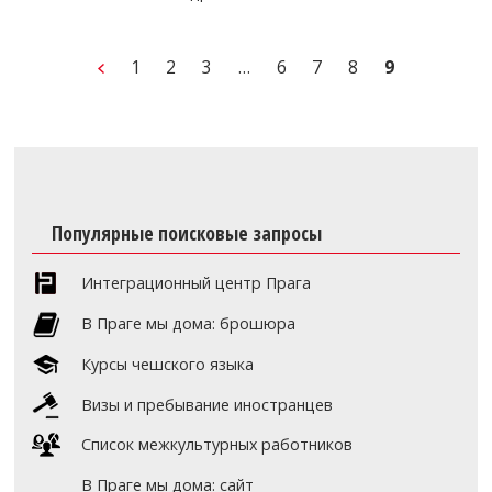
1
2
3
…
6
7
8
9
Популярные поисковые запросы
Интеграционный центр Прага
В Праге мы дома: брошюра
Курсы чешского языка
Визы и пребывание иностранцев
Список межкультурных работников
В Праге мы дома: сайт