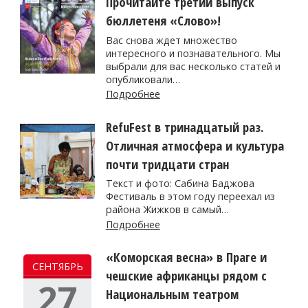
Прочитайте третий выпуск
бюллетеня «Слово»!
Вас снова ждет множество
интересного и познавательного. Мы
выбрали для вас несколько статей и
опубликовали…
Подробнее
RefuFest в тринадцатый раз.
Отличная атмосфера и культура
почти тридцати стран
Текст и фото: Сабина Баджова
Фестиваль в этом году переехал из
района Жижков в самый…
Подробнее
«Коморская весна» в Праге и
СЕНТЯБРЬ
чешские африканцы рядом с
27
Национальным театром