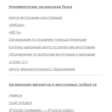
Некоммерческие организации Праги
Центр интеграции иностранцев
«ИнБазе»
«META»
Организация по оказанию помощи беженцам
Консультационный центр по вопросам интеграции
Объединение по вопросам интеграции и миграции
«Слово 21»
Центр демократического образования
Организации мигрантов и иностранных сообществ
«Амига»
Youth Included
«Русская традиция» — «Русское слово»