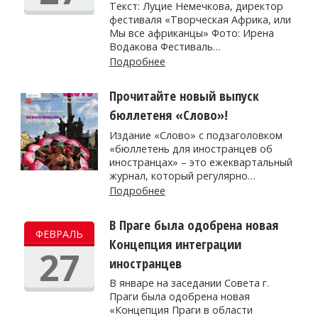
Текст: Луцие Немечкова, директор
фестиваля «Творческая Африка, или
Мы все африканцы» Фото: Ирена
Водакова Фестиваль…
Подробнее
Прочитайте новый выпуск
бюллетеня «Слово»!
Издание «Слово» с подзаголовком
«бюллетень для иностранцев об
иностранцах» – это ежеквартальный
журнал, который регулярно…
Подробнее
В Праге была одобрена новая
ФЕВРАЛЬ
Концепция интеграции
27
иностранцев
В январе на заседании Совета г.
Праги была одобрена новая
«Концепция Праги в области