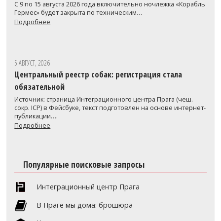
С 9 по 15 августа 2026 года включительно ночлежка «Корабль
Гермес» будет закрыта по техническим…
Подробнее
5 АВГУСТ, 2026
Центральный реестр собак: регистрация стала
обязательной
Источник: страница Интеграционного центра Прага (чеш.
сокр. ICP) в Фейсбуке, текст подготовлен на основе интернет-
публикации….
Подробнее
Популярные поисковые запросы
Интеграционный центр Прага
В Праге мы дома: брошюра