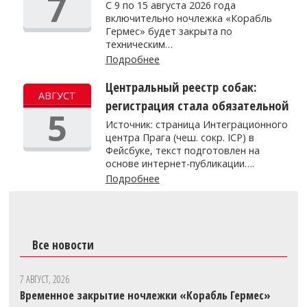
7
С 9 по 15 августа 2026 года
включительно ночлежка «Корабль
Гермес» будет закрыта по
техническим…
Подробнее
Центральный реестр собак:
АВГУСТ
регистрация стала обязательной
5
Источник: страница Интеграционного
центра Прага (чеш. сокр. ICP) в
Фейсбуке, текст подготовлен на
основе интернет-публикации….
Подробнее
Все новости
7 АВГУСТ, 2026
Временное закрытие ночлежки «Корабль Гермес»