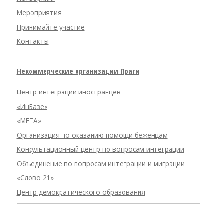
Мероприятия
Принимайте участие
Контакты
Некоммерческие организации Праги
Центр интеграции иностранцев
«ИнБазе»
«META»
Организация по оказанию помощи беженцам
Консультационный центр по вопросам интеграции
Объединение по вопросам интеграции и миграции
«Слово 21»
Центр демократического образования