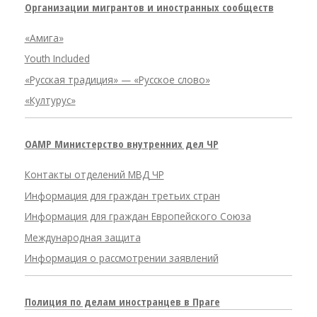
Организации мигрантов и иностранных сообществ
«Амига»
Youth Included
«Русская традиция» — «Русское слово»
«Културус»
OAMP Министерство внутренних дел ЧР
Контакты отделений МВД ЧР
Информация для граждан третьих стран
Информация для граждан Европейского Союза
Международная защита
Информация о рассмотрении заявлений
Полиция по делам иностранцев в Праге