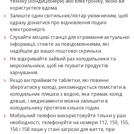
техніку (кондиціонери) або електроніку, якою ви
користуєтеся вдома.
Залиште один світильник/ліхтар увімкненим, щоб
одразу дізнатися про відновлення подачі
електроенергії.
Слухайте місцеві станції для отримання актуальної
інформації, стежте за повідомленнями, які
надійшли до вашої поштової скриньки.
Не відкривайте зайвий раз холодильники та
морозильники, щоб не псувати продуктів
харчування.
Якщо ви приймаєте таблетки, які повинні
зберігатися у холоді, рекомендується помістити в
холодильник пляшки з водою, яка тримає холод
довше, і медикаменти можна залишити в
холодильнику протягом кількох годин.
Мобільний телефон використовуйте тільки у разі
необхідності, телефонуйте на номери 112, 150, 155,
156 і 158 лише у стані загрози для життя, при