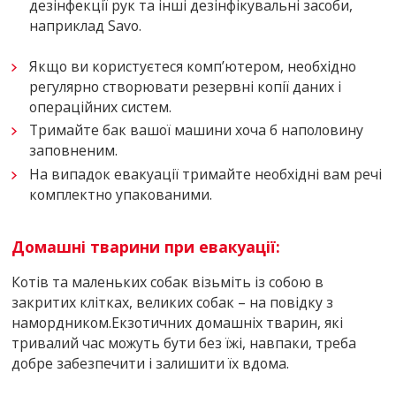
дезінфекції рук та інші дезінфікувальні засоби,
наприклад Savo.
Якщо ви користуєтеся комп’ютером, необхідно
регулярно створювати резервні копії даних і
операційних систем.
Тримайте бак вашої машини хоча б наполовину
заповненим.
На випадок евакуації тримайте необхідні вам речі
комплектно упакованими.
Домашні тварини при евакуації:
Котів та маленьких собак візьміть із собою в
закритих клітках, великих собак – на повідку з
намордником.Екзотичних домашніх тварин, які
тривалий час можуть бути без їжі, навпаки, треба
добре забезпечити і залишити їх вдома.