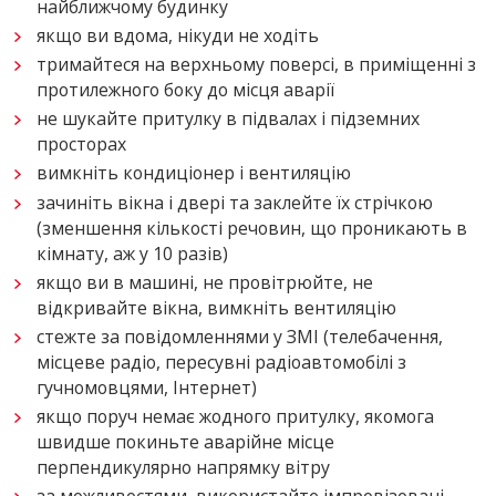
найближчому будинку
якщо ви вдома, нікуди не ходіть
тримайтеся на верхньому поверсі, в приміщенні з
протилежного боку до місця аварії
не шукайте притулку в підвалах і підземних
просторах
вимкніть кондиціонер і вентиляцію
зачиніть вікна і двері та заклейте їх стрічкою
(зменшення кількості речовин, що проникають в
кімнату, аж у 10 разів)
якщо ви в машині, не провітрюйте, не
відкривайте вікна, вимкніть вентиляцію
стежте за повідомленнями у ЗМІ (телебачення,
місцеве радіо, пересувні радіоавтомобілі з
гучномовцями, Інтернет)
якщо поруч немає жодного притулку, якомога
швидше покиньте аварійне місце
перпендикулярно напрямку вітру