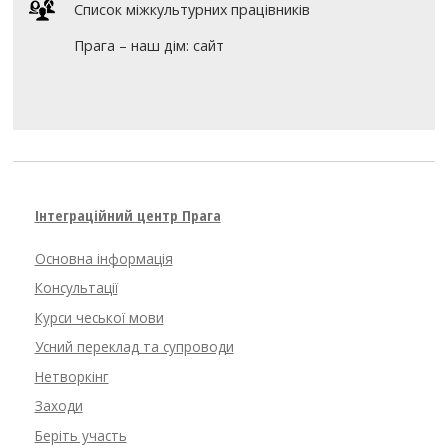
Список міжкультурних працівників
Прага – наш дім: сайт
Інтеграційний центр Прага
Основна інформація
Консультації
Курси чеської мови
Усний переклад та супроводи
Нетворкінг
Заходи
Беріть участь