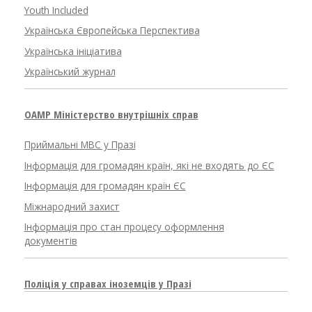
Youth Included
Українська Європейська Перспектива
Українська ініціатива
Український журнал
OAMP Міністерство внутрішніх справ
Приймальні МВС у Празі
Інформація для громадян країн, які не входять до ЄС
Інформація для громадян країн ЄС
Міжнародний захист
Інформація про стан процесу оформлення
документів
Поліція у справах іноземців у Празі