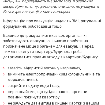
місць, які перебувають під загрозою, в безпечне
місце. Крім того, тут детально описано, як упакувати
багаж для евакуації у таких випадках.
Інформацію про евакуацію надають ЗМІ, рятувальні
формування, роботодавці тощо.
Важливо дотримуватися вказівок органів, які
забезпечують евакуацію, і вчасно прибути на
призначене місце з багажем для евакуації. Перед
тим як покинути квартиру/будинок, треба
дотримуватися правил виходу з квартири/будинку:
загасіть відкритий вогонь у нагрівачах,
вимкніть електроприлади (крім холодильників та
морозильників),
закрийте подачу води і газу,
переконайтеся, що сусіди знають, що вони
повинні покинути квартиру,
не забудьте дати дітям в кишені картки з вашим