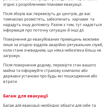
згідно з розробленими планами евакуації.
Після зборів вас перевезуть до центрів, де вас
тимчасово розмістять, забезпечать харчами та
нададуть іншу допомогу. Разом з тим, тут надається
інформація про поточну ситуацію й інші дії.
Повернення до евакуйованих приміщень можливе
лише за згодою відділів аварійно-рятувальних служб,
коли стане очевидним, що ніяка небезпека більш не
загрожує.
Після повернення додому, перевірте стан вашого
майна та інформуйте страхову компанію або
державні установи про будь-які пошкодження або
втрати.
Багаж для евакуації
Багаж для евакуації необхідно зібрати для себе та