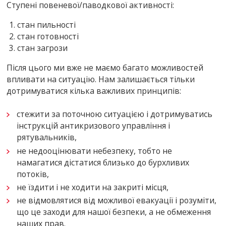
Ступені повеневої/паводкової активності:
стан пильності
стан готовності
стан загрози
Після цього ми вже не маємо багато можливостей
впливати на ситуацію. Нам залишається тільки
дотримуватися кілька важливих принципів:
стежити за поточною ситуацією і дотримуватись
інструкцій антикризового управління і
рятувальників,
не недооцінювати небезпеку, тобто не
намагатися дістатися близько до бурхливих
потоків,
не їздити і не ходити на закриті місця,
не відмовлятися від можливої евакуації і розуміти,
що це заходи для нашої безпеки, а не обмеження
наших прав.