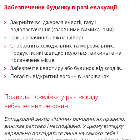
Забезпечення будинку в разі евакуації
Закрийте всі джерела енергії, газу і
водопостачання (головними вимикачами).
Щільно зачиніть вікна і двері.
Спорожніть холодильник та морозильник,
продукти, які швидко псуються, викиньте на
призначене місце.
Забезпечте квартиру або будинок від злодіїв.
Погасіть відкритий вогонь в нагрівачах.
Правила поведінки у разі викиду
небезпечних речовин
Випадковий викид хімічних речовин, як правило,
виникає раптово і несподівано. У цьому випадку
нереально покладатися лише на самого себе і