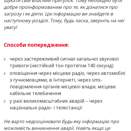
шукати свій власний притулок. Тому необхідно бути
добре проінформованим про те, як дізнатися про
загрозу і як діяти. Цю інформацію ви знайдете в
наступному розділі. Тому, будь ласка, зверніть на неї
увагу!
Способи попередження:
через застережливий сигнал загальної звукової
тривоги (нестійкий тон протягом 140 секунд)
оповіщення через місцеве радіо, через автомобілі
з гучномовцями, в Інтернеті, через sms-
повідомлення органів місцевої влади, місцеве
кабельне телебачення
у разі великомасштабних аварій – через
національні радіо- і телестанції
Не варто недооцінювати будь-яку інформацію про
можливість виникнення аварії. Навіть якщо це