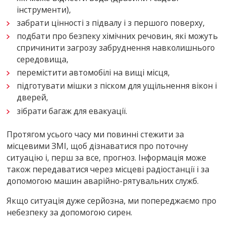
інструменти),
забрати цінності з підвалу і з першого поверху,
подбати про безпеку хімічних речовин, які можуть
спричинити загрозу забруднення навколишнього
середовища,
перемістити автомобілі на вищі місця,
підготувати мішки з піском для ущільнення вікон і
дверей,
зібрати багаж для евакуації.
Протягом усього часу ми повинні стежити за
місцевими ЗМІ, щоб дізнаватися про поточну
ситуацію і, перш за все, прогноз. Інформація може
також передаватися через місцеві радіостанції і за
допомогою машин аварійно-рятувальних служб.
Якщо ситуація дуже серйозна, ми попереджаємо про
небезпеку за допомогою сирен.