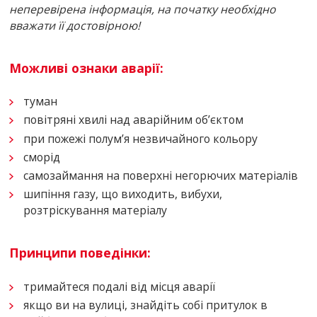
неперевірена інформація, на початку необхідно
вважати її достовірною!
Можливі ознаки аварії:
туман
повітряні хвилі над аварійним об’єктом
при пожежі полум’я незвичайного кольору
сморід
самозаймання на поверхні негорючих матеріалів
шипіння газу, що виходить, вибухи,
розтріскування матеріалу
Принципи поведінки:
тримайтеся подалі від місця аварії
якщо ви на вулиці, знайдіть собі притулок в