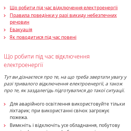
Що робити під час відключення електроенергії
Правила поведінки у разі викиду небезпечних
речовин
Евакуація
Як поводитися під час повені
Що робити під час відключення
електроенергії
Тут ви дізнаєтеся про те, на що треба звертати увагу у
разі тривалого відключення електроенергії, а також
про те, як заздалегідь підготуватися до такої ситуації.
Для аварійного освітлення використовуйте тільки
ліхтарик; при використанні свічок загрожує
пожежа.
Вимкніть і відключіть усе обладнання, побутову