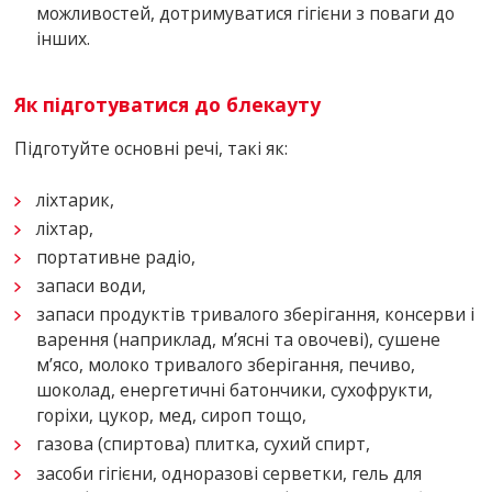
можливостей, дотримуватися гігієни з поваги до
інших.
Як підготуватися до блекауту
Підготуйте основні речі, такі як:
ліхтарик,
ліхтар,
портативне радіо,
запаси води,
запаси продуктів тривалого зберігання, консерви і
варення (наприклад, м’ясні та овочеві), сушене
м’ясо, молоко тривалого зберігання, печиво,
шоколад, енергетичні батончики, сухофрукти,
горіхи, цукор, мед, сироп тощо,
газова (спиртова) плитка, сухий спирт,
засоби гігієни, одноразові серветки, гель для