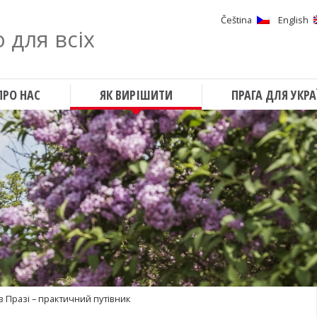
Čeština
English
 для всіх
Шукати
ПРО НАС
ЯК ВИРІШИТИ
ПРАГА ДЛЯ УКРА
в Празі – практичний путівник