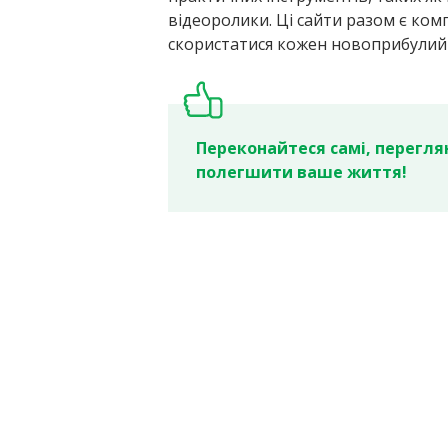
відеоролики. Ці сайти разом є ко
скористатися кожен новоприбулий 
Переконайтеся самі, переглян
полегшити ваше життя!