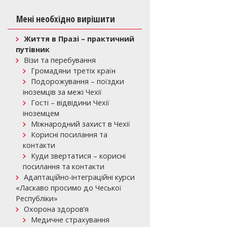
Мені необхідно вирішити
Життя в Празі – практичний
путівник
Візи та перебування
Громадяни третіх країн
Подорожування – поїздки
іноземців за межі Чехії
Гості – відвідини Чехії
іноземцем
Міжнародний захист в Чехії
Корисні посилання та
контакти
Куди звертатися – корисні
посилання та контакти
Адаптаційно-інтеграційні курси
«Ласкаво просимо до Чеської
Республіки»
Охорона здоров’я
Медичне страхування