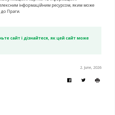
мплексним інформаційним ресурсом, яким може
до Праги.
ьте сайт і дізнайтеся, як цей сайт може
2. June, 2026