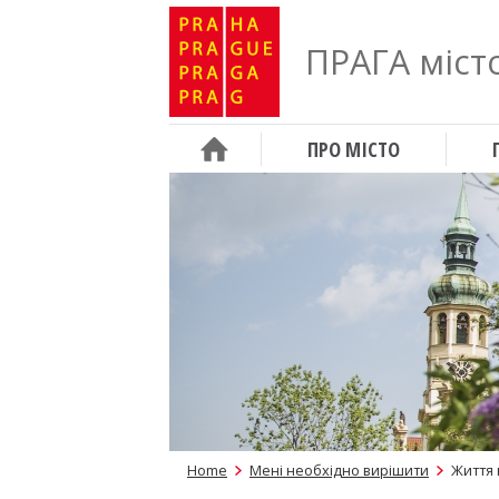
ПРАГА місто
ПРО МІСТО
Home
Мені необхідно вирішити
Життя 