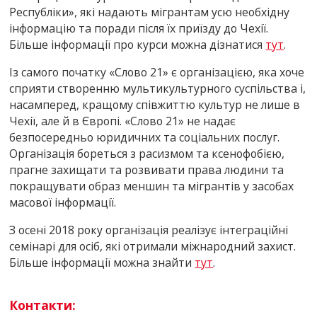
Республіки», які надають мігрантам усю необхідну
інформацію та поради після їх приїзду до Чехії.
Більше інформації про курси можна дізнатися
тут
.
Із самого початку «Слово 21» є організацією, яка хоче
сприяти створенню мультикультурного суспільства і,
насамперед, кращому співжиттю культур не лише в
Чехії, але й в Європі. «Слово 21» не надає
безпосередньо юридичних та соціальних послуг.
Організація бореться з расизмом та ксенофобією,
прагне захищати та розвивати права людини та
покращувати образ меншин та мігрантів у засобах
масової інформації.
З осені 2018 року організація реалізує інтеграційні
семінарі для осіб, які отримали міжнародний захист.
Більше інформації можна знайти
тут
.
Контакти: