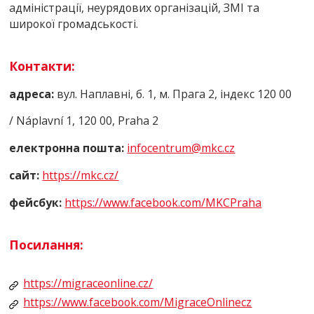
адміністрації, неурядових організацій, ЗМІ та
широкої громадськості.
Контакти:
адреса:
вул. Наплавні, б. 1, м. Прага 2, індекс 120 00
/ Náplavní 1, 120 00, Praha 2
електронна пошта:
infоcеntrum@mkc.cz
сайт:
https://mkc.cz/
фейсбук:
https://www.facebook.com/MKCPraha
Посилання:
https://migraceonline.cz/
https://www.facebook.com/MigraceOnlinecz