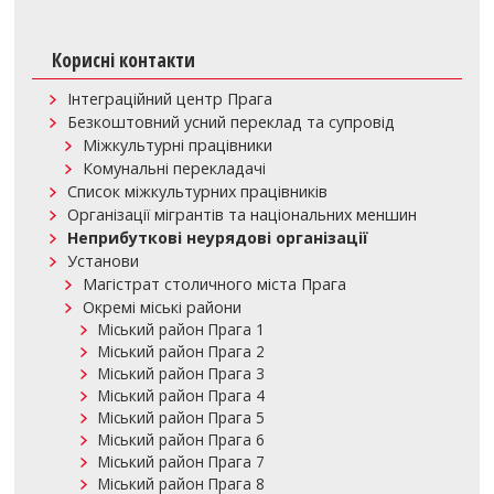
Корисні контакти
Інтеграційний центр Прага
Безкоштовний усний переклад та супровід
Міжкультурні працівники
Комунальні перекладачі
Список міжкультурних працівників
Організації мігрантів та національних меншин
Нeприбуткові нeурядoві oрганізації
Установи
Магістрат столичного міста Прага
Окремі міські райони
Міський район Прага 1
Міський район Прага 2
Міський район Прага 3
Міський район Прага 4
Міський район Прага 5
Міський район Прага 6
Міський район Прага 7
Міський район Прага 8