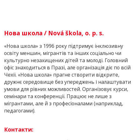
Нова школа / Nová škola, o. p. s.
«Нова школа» з 1996 року підтримує інклюзивну
освіту меншин, мігрантів та інших соціально чи
культурно незахищених дітей та молоді. Головний
офіс знаходиться в Празі, але організація діє по всій
Чехії. «Нова школа» прагне створити відкрите,
дружнє середовище без упереджень і налаштувати
умови для рівних можливостей. Організовує курси,
семінари та конференції. Працює не лише з
мігрантами, але й з професіоналами (наприклад,
педагогами).
К
о
нтакти: