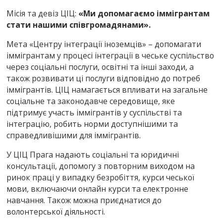
Місія та девіз ЦІЦ:
«Ми допомагаємо іммігрантам
стати нашими співгромадянами».
Мета «Центру інтеграції іноземців» – допомагати
іммігрантам у процесі інтеграції в чеське суспільство
через соціальні послуги, освітні та інші заходи, а
також розвивати ці послуги відповідно до потреб
іммігрантів. ЦІЦ намагається впливати на загальне
соціальне та законодавче середовище, яке
підтримує участь іммігрантів у суспільстві та
інтеграцію, робить норми доступнішими та
справедливішими для іммігрантів.
У ЦІЦ Прага надають соціальні та юридичні
консультації, допомогу з повторним виходом на
ринок праці у випадку безробіття, курси чеської
мови, включаючи онлайн курси та електронне
навчання. Також можна приєднатися до
волонтерської діяльності.