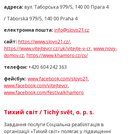
адреса:
вул. Таборська 979/5, 140 00 Прага 4
/ Táborská 979/5, 140 00 Praha 4
електронна пошта:
info@slovo21.cz
сайт:
https://www.slovo21.cz/
,
https://www.vitejtevcr.cz/uk/vitejte-v-cr
,
www.novy-
domov.cz
,
https://www.khamoro.cz/cs/
телефон:
+420 604 242 363
фейсбук
:
www.facebook.com/slovo21
,
www.facebook.com/vitejtevcr
,
www.facebook.com/festivalkhamoro
Тихий світ / Tichý svět, o. p. s.
Завдання послуги Соціальна реабілітація в
організації «Тихий світ» полягає у підвищенні