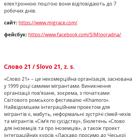
електронною поштою вони відповідають до 7
робочих днів.
сайт:
https://www.migrace.com/
фейсбук:
https://www.facebook.com/SIMIporadna/
Слово 21 / Slovo 21, z. s.
«Слово 21» – це некомерційна організація, заснована
у 1999 році самими мігрантами. Виникнення
організації пов’язане, зокрема, з початками
Світового ромського фестивалю «Khamоrо».
Найвідомішим інтеграційним проектом для
мігрантів є, мабуть, неформальні зустрічі сімей чехів
та мігрантів «Сім’я по сусідству», бюлетень «Слово
для іноземців та про іноземців», а також проект
інтеграційних курсів «Ласкаво просимо до Чеської