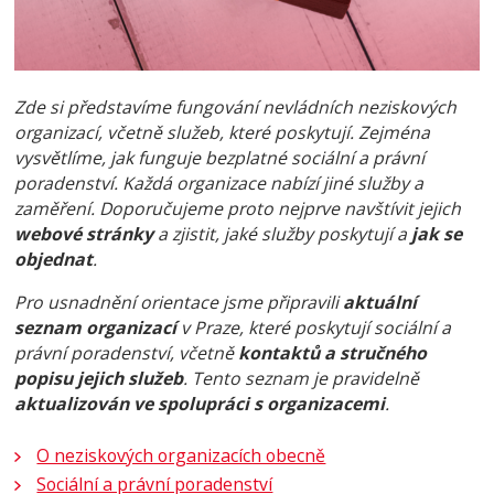
Zde si představíme fungování nevládních neziskových
organizací, včetně služeb, které poskytují. Zejména
vysvětlíme, jak funguje bezplatné sociální a právní
poradenství. Každá organizace nabízí jiné služby a
zaměření. Doporučujeme proto nejprve navštívit jejich
webové stránky
a zjistit, jaké služby poskytují a
jak se
objednat
.
Pro usnadnění orientace jsme připravili
aktuální
seznam organizací
v Praze, které poskytují sociální a
právní poradenství, včetně
kontaktů a stručného
popisu jejich služeb
. Tento seznam je pravidelně
aktualizován ve spolupráci s organizacemi
.
O neziskových organizacích obecně
Sociální a právní poradenství