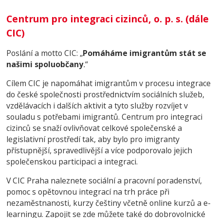
Centrum pro integraci cizinců, o. p. s. (dále
CIC)
Poslání a motto CIC: „
Pomáháme imigrantům stát se
našimi spoluobčany
.
“
Cílem CIC je napomáhat imigrantům v procesu integrace
do české společnosti prostřednictvím sociálních služeb,
vzdělávacích i dalších aktivit a tyto služby rozvíjet v
souladu s potřebami imigrantů. Centrum pro integraci
cizinců se snaží ovlivňovat celkové společenské a
legislativní prostředí tak, aby bylo pro imigranty
přístupnější, spravedlivější a více podporovalo jejich
společenskou participaci a integraci.
V CIC Praha naleznete sociální a pracovní poradenství,
pomoc s opětovnou integrací na trh práce při
nezaměstnanosti, kurzy češtiny včetně online kurzů a e-
learningu. Zapojit se zde můžete také do dobrovolnické