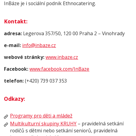
InBáze je i sociální podnik Ethnocatering.
Kontakt
:
adresa:
Legerova 357/50, 120 00 Praha 2 – Vinohrady
e-mail:
info@inbaze.cz
webové stránky:
www.inbaze.cz
Facebook:
www.facebook.com/InBaze
telefon:
(+420) 739 037 353
Odkazy:
Programy pro děti a mládež
Multikulturní skupiny KRUHY
– pravidelná setkání
rodičů s dětmi nebo setkání seniorů, pravidelná