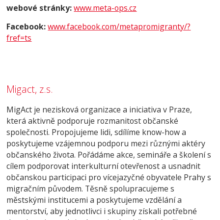
webové stránky:
www.meta-ops.cz
Facebook:
www.facebook.com/metapromigranty/?
fref=ts
Migact, z.s.
MigAct je nezisková organizace a iniciativa v Praze,
která aktivně podporuje rozmanitost občanské
společnosti. Propojujeme lidi, sdílíme know-how a
poskytujeme vzájemnou podporu mezi různými aktéry
občanského života. Pořádáme akce, semináře a školení s
cílem podporovat interkulturní otevřenost a usnadnit
občanskou participaci pro vícejazyčné obyvatele Prahy s
migračním původem. Těsně spolupracujeme s
městskými institucemi a poskytujeme vzdělání a
mentorství, aby jednotlivci i skupiny získali potřebné