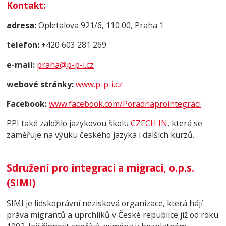
Kontakt
:
adresa:
Opletalova 921/6, 110 00, Praha 1
telefon:
+420 603 281 269
e-mail:
praha@p-p-i.cz
webové stránky:
www.p-p-i.cz
Facebook:
www.facebook.com/Poradnaprointegraci
PPI také založilo jazykovou školu
CZECH IN
, která se
zaměřuje na výuku českého jazyka i dalších kurzů.
Sdružení pro integraci a migraci, o.p.s.
(SIMI)
SIMI je lidskoprávní nezisková organizace, která hájí
práva migrantů a uprchlíků v České republice již od roku