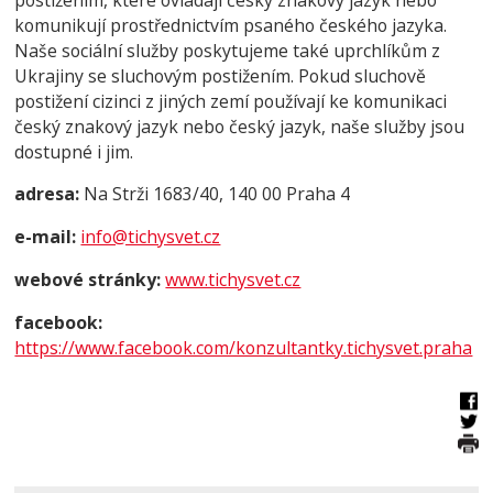
komunikují
prostřednictvím psaného českého jazyka.
Naše sociální služby poskytujeme také uprchlíkům z
Ukrajiny se sluchovým
postižením. Pokud sluchově
postižení cizinci z jiných zemí používají ke komunikaci
český znakový jazyk nebo český jazyk, naše služby jsou
dostupné i jim.
adresa:
Na Strži 1683/40, 140 00 Praha 4
e-mail:
info@tichysvet.cz
webové stránky:
www.tichysvet.cz
facebook:
https://www.facebook.com/konzultantky.tichysvet.praha