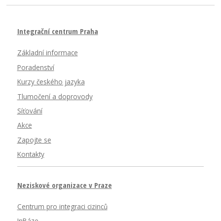
Integrační centrum Praha
Základní informace
Poradenství
Kurzy českého jazyka
Tlumočení a doprovody
Síťování
Akce
Zapojte se
Kontakty
Neziskové organizace v Praze
Centrum pro integraci cizinců