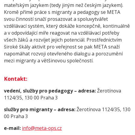
mateřským jazykem (tedy jiným než českým jazykem).
Kromě přímé práce s migranty a pedagogy se META
svou činností snaží prosazovat a spoluvytvářet
vzdělávací systém, který dokáže koncepčně, kontinuálně
a v odpovídající míře reagovat na vzdělávací potřeby
všech žáků a rozvíjet jejich potenciál. Prostřednictvím
široké škály aktivit pro veřejnost se pak META snaží
napomáhat rozvoji otevřeného dialogu a porozumění
mezi migranty a většinovou společností.
Kontakt
:
vedení, služby pro pedagogy – adresa:
Žerotínova
1124/35, 130 00 Praha 3
služby pro migranty – adresa:
Žerotínova 1124/35, 130
00 Praha 3
e-mail:
info@meta-ops.cz