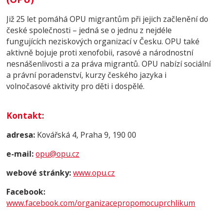
Již 25 let pomáhá OPU migrantům při jejich začlenění do
české společnosti – jedná se o jednu z nejdéle
fungujících neziskových organizací v Česku. OPU také
aktivně bojuje proti xenofobii, rasové a národnostní
nesnášenlivosti a za práva migrantů. OPU nabízí sociální
a právní poradenství, kurzy českého jazyka i
volnočasové aktivity pro děti i dospělé.
Kontakt
:
adresa:
Kovářská 4, Praha 9, 190 00
e-mail:
opu@opu.cz
webové stránky:
www.opu.cz
Facebook:
www.facebook.com/organizacepropomocuprchlikum