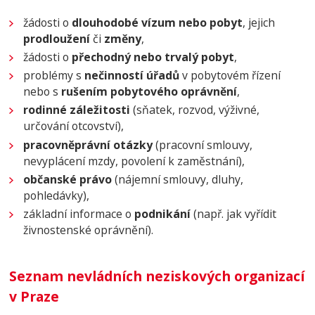
žádosti o
dlouhodobé vízum nebo pobyt
, jejich
prodloužení
či
změny
,
žádosti o
přechodný nebo trvalý pobyt
,
problémy s
nečinností úřadů
v pobytovém řízení
nebo s
rušením pobytového oprávnění
,
rodinné záležitosti
(sňatek, rozvod, výživné,
určování otcovství),
pracovněprávní otázky
(pracovní smlouvy,
nevyplácení mzdy, povolení k zaměstnání),
občanské právo
(nájemní smlouvy, dluhy,
pohledávky),
základní informace o
podnikání
(např. jak vyřídit
živnostenské oprávnění).
Seznam nevládních neziskových organizací
v Praze