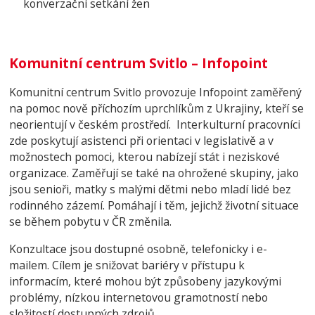
konverzační setkání žen
Komunitní centrum Svitlo – Infopoint
Komunitní centrum Svitlo provozuje Infopoint zaměřený
na pomoc nově příchozím uprchlíkům z Ukrajiny, kteří se
neorientují v českém prostředí. Interkulturní pracovníci
zde poskytují asistenci při orientaci v legislativě a v
možnostech pomoci, kterou nabízejí stát i neziskové
organizace. Zaměřují se také na ohrožené skupiny, jako
jsou senioři, matky s malými dětmi nebo mladí lidé bez
rodinného zázemí. Pomáhají i těm, jejichž životní situace
se během pobytu v ČR změnila.
Konzultace jsou dostupné osobně, telefonicky i e-
mailem. Cílem je snižovat bariéry v přístupu k
informacím, které mohou být způsobeny jazykovými
problémy, nízkou internetovou gramotností nebo
složitostí dostupných zdrojů.