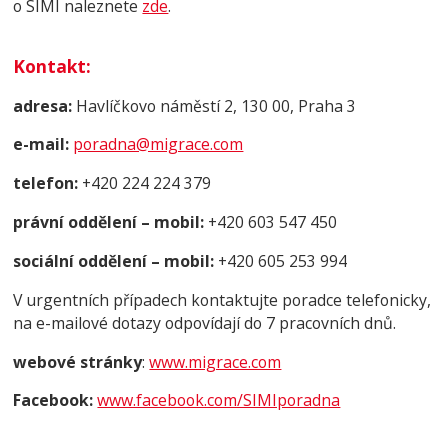
o SIMI naleznete
zde
.
Kontakt
:
adresa:
Havlíčkovo náměstí 2, 130 00, Praha 3
e-mail:
poradna@migrace.com
telefon:
+420 224 224 379
právní oddělení – mobil:
+420 603 547 450
sociální oddělení – mobil:
+420 605 253 994
V urgentních případech kontaktujte poradce telefonicky,
na e-mailové dotazy odpovídají do 7 pracovních dnů.
webové stránky
:
www.migrace.com
Facebook:
www.facebook.com/SIMIporadna