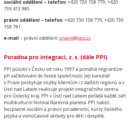
sociální oddělení – telefon:
+420 730 158 779, +420
739 413 983
právní oddělení – telefon
: +420 730 158 779, +420 730
158 781
e-mail
– právní oddělení:
pravni@opu.cz
Poradna pro integraci, z. s. (dále PPI)
PPI působí v Česku od roku 1997 a pomáhá migrantům
při začleňování do české společnosti. Její kancelář
v Praze poskytuje služby klientům i z dalších regionů a v
Ústí nad Labem realizuje projekt integračního centra
pro Ústecký kraj. PPI v Ústí nad Labem pořádá každé září
multikulturní festival Barevná planeta. PPI nabízí
bezplatné sociální a právní poradenství, kurzy českého
jazyka a volnočasové aktivity pro děti i dospělé.