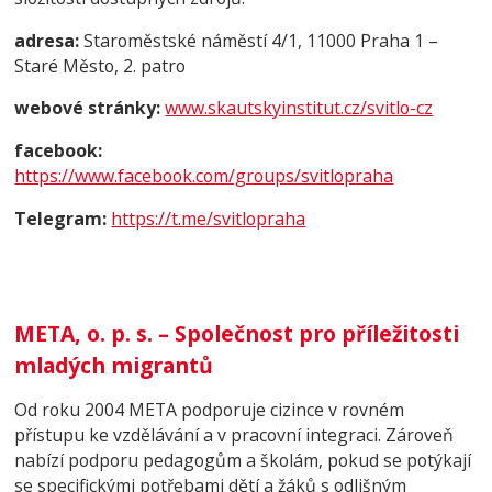
adresa:
Staroměstské náměstí 4/1, 11000 Praha 1 –
Staré Město, 2. patro
webové stránky:
www.skautskyinstitut.cz/svitlo-cz
facebook:
https://www.facebook.com/groups/svitlopraha
Telegram:
https://t.me/svitlopraha
META, o. p. s.
– Společnost pro příležitosti
mladých migrantů
Od roku 2004 META podporuje cizince v rovném
přístupu ke vzdělávání a v pracovní integraci. Zároveň
nabízí podporu pedagogům a školám, pokud se potýkají
se specifickými potřebami dětí a žáků s odlišným