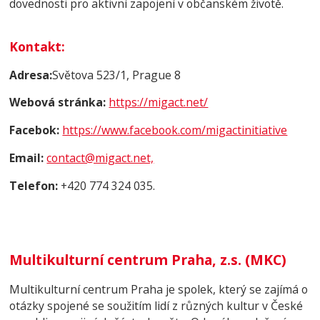
dovednosti pro aktivní zapojení v občanském životě.
Kontakt
:
Adresa:
Světova 523/1, Prague 8
Webová stránka:
https://migact.net/
Facebok:
https://www.facebook.com/migactinitiative
Email:
contact@migact.net,
Telefon:
+420 774 324 035.
Multikulturní centrum Praha, z.s. (MKC)
Multikulturní centrum Praha je spolek, který se zajímá o
otázky spojené se soužitím lidí z různých kultur v České