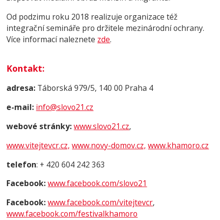
Od podzimu roku 2018 realizuje organizace též
integrační semináře pro držitele mezinárodní ochrany.
Více informací naleznete
zde
.
Kontakt
:
adresa:
Táborská 979/5, 140 00 Praha 4
e-mail:
info@slovo21.cz
webové stránky:
www.slovo21.cz
,
www.vitejtevcr.cz,
www.novy-domov.cz,
www.khamoro.cz
telefon
: + 420 604 242 363
Facebook:
www.facebook.com/slovo21
Facebook:
www.facebook.com/vitejtevcr
,
www.facebook.com/festivalkhamoro