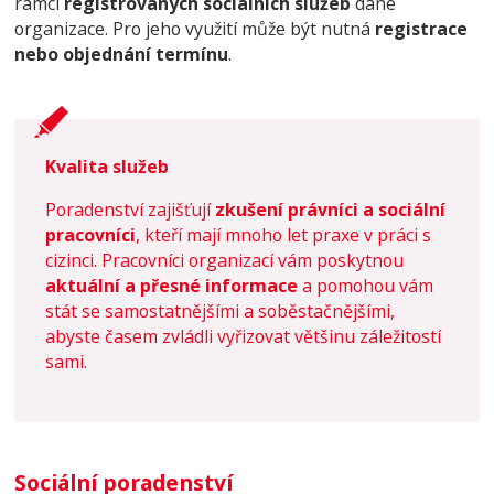
rámci
registrovaných sociálních služeb
dané
organizace. Pro jeho využití může být nutná
registrace
nebo objednání termínu
.
Kvalita služeb
Poradenství zajišťují
zkušení právníci a sociální
pracovníci
, kteří mají mnoho let praxe v práci s
cizinci. Pracovníci organizací vám poskytnou
aktuální a přesné informace
a pomohou vám
stát se samostatnějšími a soběstačnějšími,
abyste časem zvládli vyřizovat většinu záležitostí
sami.
Sociální poradenství