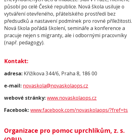
působí po celé České republice. Nová škola usiluje o
vytváření otevřeného, přátelského prostředí bez
předsudků a nastavení podmínek pro rovné příležitosti.
Nová škola pořádá školení, semináře a konference a
pracuje nejen s migranty, ale i odbornými pracovníky
(např. pedagogy).
Kontakt
:
adresa:
Křižíkova 344/6, Praha 8, 186 00
e-mail:
novaskola@novaskolaops.cz
webové stránky:
www.novaskolaops.cz
Facebook:
www.facebook.com/novaskolaops/?fref=ts
Organizace pro pomoc uprchlíkům, z. s.
(OPU)