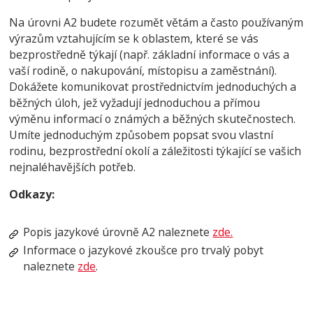
Na úrovni A2 budete rozumět větám a často používaným
výrazům vztahujícím se k oblastem, které se vás
bezprostředně týkají (např. základní informace o vás a
vaší rodině, o nakupování, místopisu a zaměstnání).
Dokážete komunikovat prostřednictvím jednoduchých a
běžných úloh, jež vyžadují jednoduchou a přímou
výměnu informací o známých a běžných skutečnostech.
Umíte jednoduchým způsobem popsat svou vlastní
rodinu, bezprostřední okolí a záležitosti týkající se vašich
nejnaléhavějších potřeb.
Odkazy:
Popis jazykové úrovně A2 naleznete
zde.
Informace o jazykové zkoušce pro trvalý pobyt
naleznete
zde
.