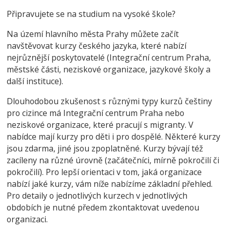
Připravujete se na studium na vysoké škole?
Na území hlavního města Prahy můžete začít
navštěvovat kurzy českého jazyka, které nabízí
nejrůznější poskytovatelé (Integrační centrum Praha,
městské části, neziskové organizace, jazykové školy a
další instituce).
Dlouhodobou zkušenost s různými typy kurzů češtiny
pro cizince má Integrační centrum Praha nebo
neziskové organizace, které pracují s migranty. V
nabídce mají kurzy pro děti i pro dospělé. Některé kurzy
jsou zdarma, jiné jsou zpoplatněné. Kurzy bývají též
zacíleny na různé úrovně (začátečníci, mírně pokročilí či
pokročilí). Pro lepší orientaci v tom, jaká organizace
nabízí jaké kurzy, vám níže nabízíme základní přehled.
Pro detaily o jednotlivých kurzech v jednotlivých
obdobích je nutné předem zkontaktovat uvedenou
organizaci.