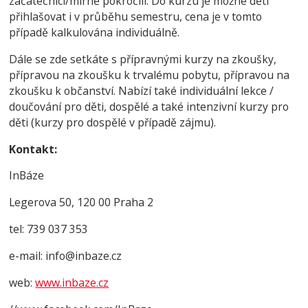
začátečníci/mírně pokročilí. Do kurzu je možné děti
přihlašovat i v průběhu semestru, cena je v tomto
případě kalkulována individuálně.
Dále se zde setkáte s přípravnými kurzy na zkoušky,
přípravou na zkoušku k trvalému pobytu, přípravou na
zkoušku k občanství. Nabízí také individuální lekce /
doučování pro děti, dospělé a také intenzivní kurzy pro
děti (kurzy pro dospělé v případě zájmu).
Kontakt:
InBáze
Legerova 50, 120 00 Praha 2
tel: 739 037 353
e-mail: info@inbaze.cz
web:
www.inbaze.cz