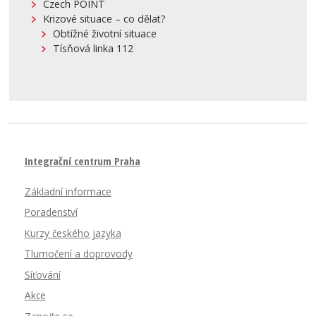
Czech POINT
Krizové situace – co dělat?
Obtížné životní situace
Tísňová linka 112
Integrační centrum Praha
Základní informace
Poradenství
Kurzy českého jazyka
Tlumočení a doprovody
Síťování
Akce