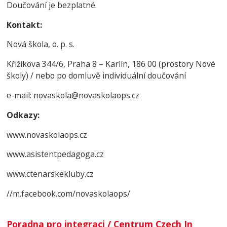
Doučování je bezplatné.
Kontakt:
Nová škola, o. p. s.
Křižíkova 344/6, Praha 8 – Karlín, 186 00 (prostory Nové
školy) / nebo po domluvě individuální doučování
e-mail: novaskola@novaskolaops.cz
Odkazy:
www.novaskolaops.cz
www.asistentpedagoga.cz
www.ctenarskekluby.cz
//m.facebook.com/novaskolaops/
Poradna pro integraci / Centrum Czech In