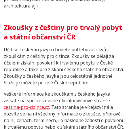
architektura aj.)
Zkoušky z češtiny pro trvalý pobyt
a státní občanství ČR
Učit se českému jazyku budete potřebovat i kvůli
zkouškám z češtiny pro cizince. Zkoušky se dělají za
účelem získání povolení k trvalému pobytu v České
republice a také pro získání českého státního občanství.
Zkoušky z českého jazyka jsou celostátně jednotné.
Složit je můžete po celé České republice.
Veškeré informace ke zkouškám z českého jazyka
získáte na specializované oficiální webové stránce
cestina-pro-cizince.cz
. Tato stránka je vícejazyčná a
dozvíte se na ní všechny informace o zkoušce, přípravě
na ní, cenách, termínech, i o následné žádosti o povolení
k trvalému pobytu nebo k získání státního občanství ČR.