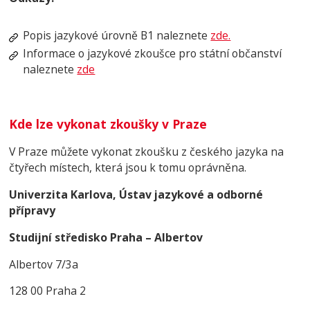
Popis jazykové úrovně В1 naleznete
zde.
Informace o jazykové zkoušce pro státní občanství
naleznete
zde
Kde lze vykonat zkoušky v Praze
V Praze můžete vykonat zkoušku z českého jazyka na
čtyřech místech, která jsou k tomu oprávněna.
Univerzita Karlova, Ústav jazykové a odborné
přípravy
Studijní středisko Praha – Albertov
Albertov 7/3a
128 00 Praha 2