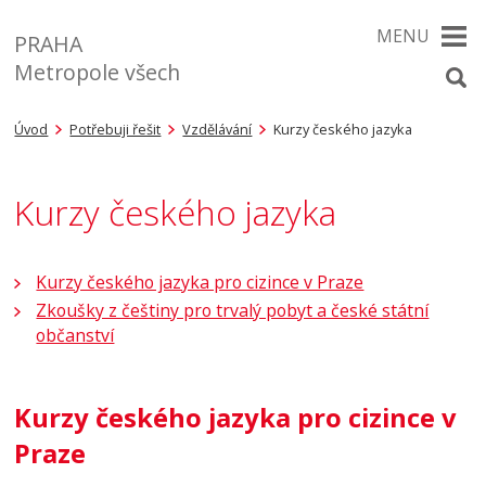
MENU
PRAHA
Metropole všech
Úvod
Potřebuji řešit
Vzdělávání
Kurzy českého jazyka
Kurzy českého jazyka
Kurzy českého jazyka pro cizince v Praze
Zkoušky z češtiny pro trvalý pobyt a české státní
občanství
Kurzy českého jazyka pro cizince
v
Praze