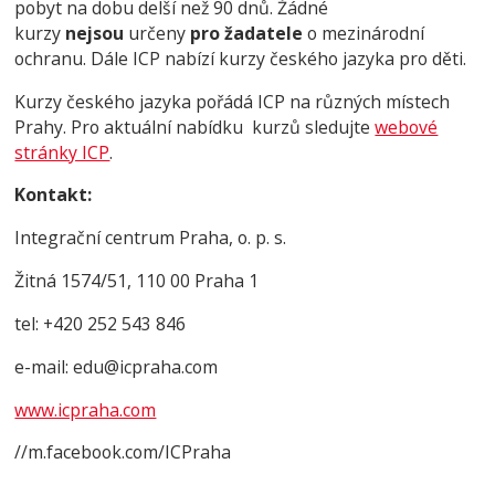
pobyt na dobu delší než 90 dnů. Žádné
kurzy
nejsou
určeny
pro žadatele
o mezinárodní
ochranu. Dále ICP nabízí kurzy českého jazyka pro děti.
Kurzy českého jazyka pořádá ICP na různých místech
Prahy. Pro aktuální nabídku kurzů sledujte
webové
stránky ICP
.
Kontakt:
Integrační centrum Praha, o. p. s.
Žitná 1574/51, 110 00 Praha 1
tel: +420 252 543 846
e-mail: edu@icpraha.com
www.icpraha.com
//m.facebook.com/ICPraha