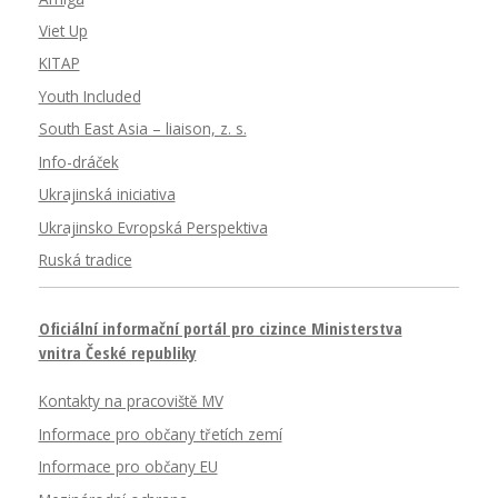
Viet Up
KITAP
Youth Included
South East Asia – liaison, z. s.
Info-dráček
Ukrajinská iniciativa
Ukrajinsko Evropská Perspektiva
Ruská tradice
Oficiální informační portál pro cizince Ministerstva
vnitra České republiky
Kontakty na pracoviště MV
Informace pro občany třetích zemí
Informace pro občany EU