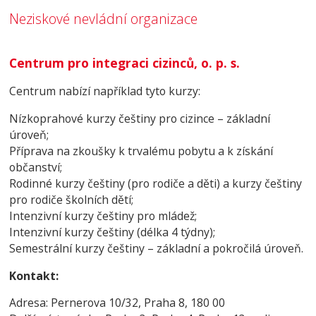
Neziskové nevládní organizace
Centrum pro integraci cizinců, o. p. s.
Centrum nabízí například tyto kurzy:
Nízkoprahové kurzy češtiny pro cizince – základní
úroveň;
Příprava na zkoušky k trvalému pobytu a k získání
občanství;
Rodinné kurzy češtiny (pro rodiče a děti) a kurzy češtiny
pro rodiče školních dětí;
Intenzivní kurzy češtiny pro mládež;
Intenzivní kurzy češtiny (délka 4 týdny);
Semestrální kurzy češtiny – základní a pokročilá úroveň.
Kontakt:
Adresa: Pernerova 10/32, Praha 8, 180 00