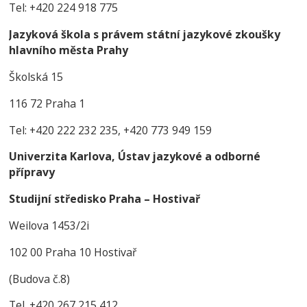
Tel: +420 224 918 775
Jazyková škola s právem státní jazykové zkoušky
hlavního města Prahy
Školská 15
116 72 Praha 1
Tel: +420 222 232 235, +420 773 949 159
Univerzita Karlova, Ústav jazykové a odborné
přípravy
Studijní středisko Praha – Hostivař
Weilova 1453/2i
102 00 Praha 10 Hostivař
(Budova č.8)
Tel. +420 267 215 412