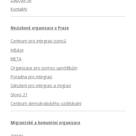
Zapojte se
Kontakty
Neziskové organizace v Praze
Centrum pro integraci cizinců
InBáze
META
Organizace pro pomoc uprchlíkům
Poradna pro integraci
Sdružení pro integraci a migraci
Slovo 21
Centrum demokratického vzdělávání
Migrantské a komunitní organizace
Amiga