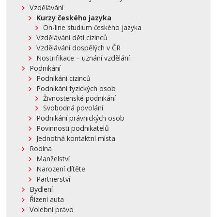
Vzdělávání
Kurzy českého jazyka
On-line studium českého jazyka
Vzdělávání dětí cizinců
Vzdělávání dospělých v ČR
Nostrifikace – uznání vzdělání
Podnikání
Podnikání cizinců
Podnikání fyzických osob
Živnostenské podnikání
Svobodná povolání
Podnikání právnických osob
Povinnosti podnikatelů
Jednotná kontaktní místa
Rodina
Manželství
Narození dítěte
Partnerství
Bydlení
Řízení auta
Volební právo