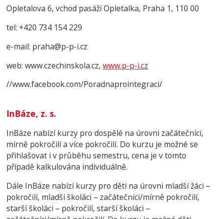
Opletalova 6, vchod pasáží Opletalka, Praha 1, 110 00
tel: +420 734 154 229
e-mail: praha@p-p-i.cz
web: www.czechinskola.cz,
www.p-p-i.cz
//www.facebook.com/Poradnaprointegraci/
InBáze, z. s.
InBáze nabízí kurzy pro dospělé na úrovni začátečníci,
mírně pokročilí a více pokročilí. Do kurzu je možné se
přihlašovat i v průběhu semestru, cena je v tomto
případě kalkulována individuálně.
Dále InBáze nabízí kurzy pro děti na úrovni mladší žáci –
pokročilí, mladší školáci – začátečníci/mírně pokročilí,
starší školáci – pokročilí, starší školáci –