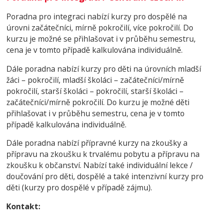
Poradna pro integraci nabízí kurzy pro dospělé na
úrovni začátečníci, mírně pokročilí, více pokročilí. Do
kurzu je možné se přihlašovat i v průběhu semestru,
cena je v tomto případě kalkulována individuálně.
Dále poradna nabízí kurzy pro děti na úrovních mladší
žáci – pokročilí, mladší školáci – začátečníci/mírně
pokročilí, starší školáci – pokročilí, starší školáci –
začátečníci/mírně pokročilí. Do kurzu je možné děti
přihlašovat i v průběhu semestru, cena je v tomto
případě kalkulována individuálně.
Dále poradna nabízí přípravné kurzy na zkoušky a
přípravu na zkoušku k trvalému pobytu a přípravu na
zkoušku k občanství. Nabízí také individuální lekce /
doučování pro děti, dospělé a také intenzivní kurzy pro
děti (kurzy pro dospělé v případě zájmu).
Kontakt: