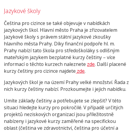
Jazykové školy
Čeština pro cizince se také objevuje v nabídkách
jazykových škol. Hlavní město Praha je zřizovatelem
Jazykové školy s právem státní jazykové zkoušky
hlavního města Prahy. Díky finanční podpoře hl. m.
Prahy nabízí tato škola pro středoškoláky s odlišným
mateřským jazykem bezplatné kurzy češtiny – více
informací o těchto kurzech naleznete
zde
. Další placené
kurzy češtiny pro cizince najdete
zde
.
Jazykových škol je na území Prahy velké množství. Řada z
nich kurzy češtiny nabízí. Prozkoumejte i jejich nabídku.
Umíte základy češtiny a potřebujete se zlepšit? V této
situaci hledejte kurzy pro pokročilé. V případě určitých
projektů neziskových organizací jsou příležitostně
nabízeny i jazykové kurzy zaměřené na specifickou
oblast (čeština ve zdravotnictví, čeština pro účetní a