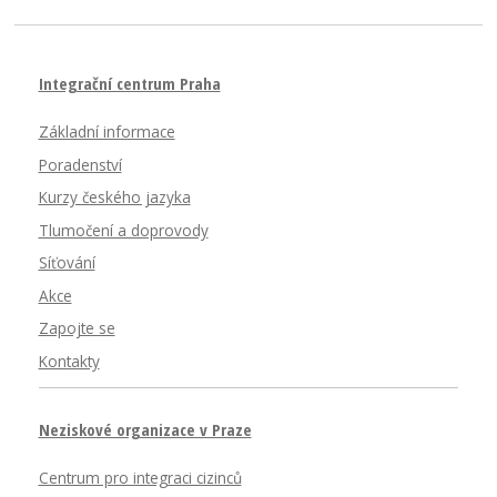
Integrační centrum Praha
Základní informace
Poradenství
Kurzy českého jazyka
Tlumočení a doprovody
Síťování
Akce
Zapojte se
Kontakty
Neziskové organizace v Praze
Centrum pro integraci cizinců