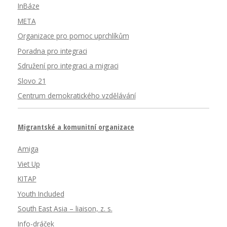
InBáze
META
Organizace pro pomoc uprchlíkům
Poradna pro integraci
Sdružení pro integraci a migraci
Slovo 21
Centrum demokratického vzdělávání
Migrantské a komunitní organizace
Amiga
Viet Up
KITAP
Youth Included
South East Asia – liaison, z. s.
Info-dráček