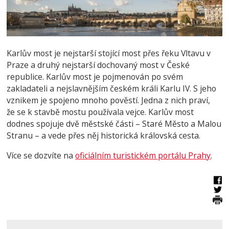
Karlův most je nejstarší stojící most přes řeku Vltavu v
Praze a druhý nejstarší dochovaný most v České
republice. Karlův most je pojmenován po svém
zakladateli a nejslavnějším českém králi Karlu IV. S jeho
vznikem je spojeno mnoho pověstí. Jedna z nich praví,
že se k stavbě mostu používala vejce. Karlův most
dodnes spojuje dvě městské části – Staré Město a Malou
Stranu – a vede přes něj historická královská cesta.
Více se dozvíte na
oficiálním turistickém portálu Prahy
.