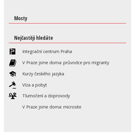
Mosty
Nejčastěji hledáte
Integrační centrum Praha
V Praze jsme doma: průvodce pro migranty
Kurzy českého jazyka
Víza a pobyt
Tlumočení a doprovody
V Praze jsme doma: microsite