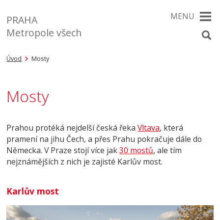
MENU
PRAHA
Metropole všech
Úvod
Mosty
Mosty
Prahou protéká nejdelší česká řeka
Vltava
, která
pramení na jihu Čech, a přes Prahu pokračuje dále do
Německa. V Praze stojí více jak
30 mostů
, ale tím
nejznámějších z nich je zajisté Karlův most.
Karlův most