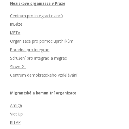
Neziskové organizace v Praze
Centrum pro integraci cizinců
InBáze
META
Organizace pro pomoc uprchlíkům
Poradna pro integraci
Sdružení pro integraci a migraci
Slovo 21
Centrum demokratického vzdělávání
Migrantské a komunitní organizace
Amiga
Viet Up
KITAP