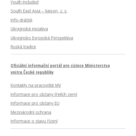
Youth Included
South East Asia – liaison, z. s.
Info-dráček
Ukrajinská iniciativa
Ukrajinsko Evropská Perspektiva
Ruská tradice
Oficiální informační portál pro cizince Ministerstva
vnitra České republiky
Kontakty na pracoviště MV
Informace pro občany třetích zemí
Informace pro občany EU
Mezinárodní ochrana
Informace o stavu řízení