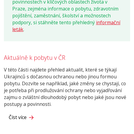
povinnostech v klíčových oblastech života v
Praze, zejména informace o pobytu, zdravotním
pojištění, zaměstnání, školství a možnostech
podpory, si stáhněte tento přehledný
informační
leták
.
Aktuálně k pobytu v ČR
V této části najdete přehled aktualit, které se týkají
Ukrajinců s dočasnou ochranou nebo jinou formou
pobytu. Dozvíte se například, jaké změny se chystají, co
je potřeba při prodlužování ochrany nebo vyjadřování
zajmu o zvláštní dlouhodobý pobyt nebo jaké jsou nové
postupy a povinnosti.
Číst více