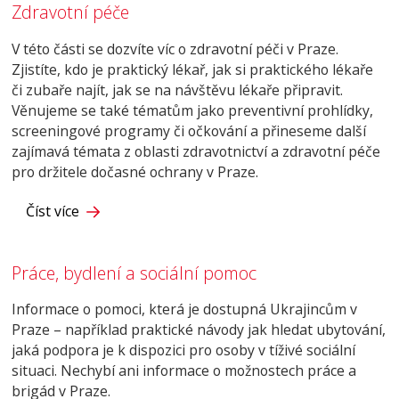
Zdravotní péče
V této části se dozvíte víc o zdravotní péči v Praze.
Zjistíte, kdo je praktický lékař, jak si praktického lékaře
či zubaře najít, jak se na návštěvu lékaře připravit.
Věnujeme se také tématům jako preventivní prohlídky,
screeningové programy či očkování a přineseme další
zajímavá témata z oblasti zdravotnictví a zdravotní péče
pro držitele dočasné ochrany v Praze.
Číst více
Práce, bydlení a sociální pomoc
Informace o pomoci, která je dostupná Ukrajincům v
Praze – například praktické návody jak hledat ubytování,
jaká podpora je k dispozici pro osoby v tíživé sociální
situaci. Nechybí ani informace o možnostech práce a
brigád v Praze.