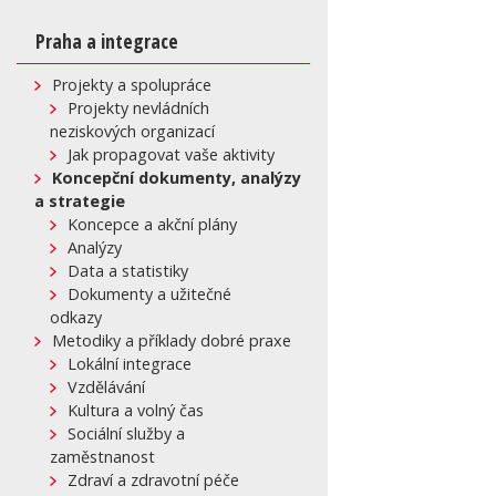
Praha a integrace
Projekty a spolupráce
Projekty nevládních
neziskových organizací
Jak propagovat vaše aktivity
Koncepční dokumenty, analýzy
a strategie
Koncepce a akční plány
Analýzy
Data a statistiky
Dokumenty a užitečné
odkazy
Metodiky a příklady dobré praxe
Lokální integrace
Vzdělávání
Kultura a volný čas
Sociální služby a
zaměstnanost
Zdraví a zdravotní péče