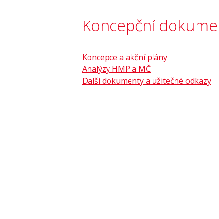
Koncepční dokument
Koncepce a akční plány
Analýzy HMP a MČ
Další dokumenty a užitečné odkazy