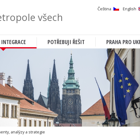
Čeština
English
tropole všech
Hledat
 INTEGRACE
POTŘEBUJI ŘEŠIT
PRAHA PRO UK
nty, analýzy a strategie