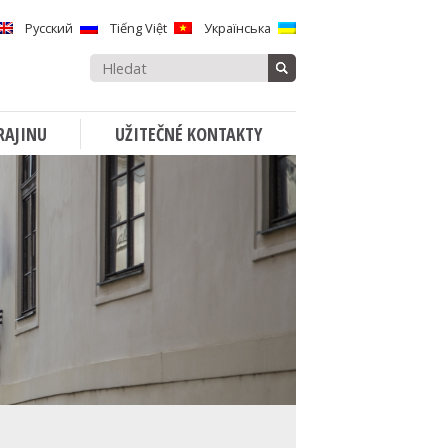
Русский
Tiếng Việt
Українська
Vyhledávat:
RAJINU
UŽITEČNÉ KONTAKTY