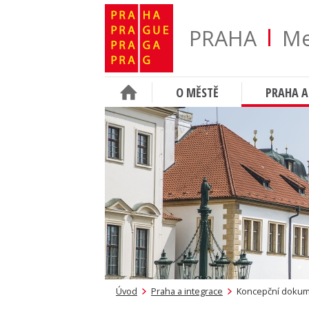
PRAHA
Me
O MĚSTĚ
PRAHA A
Úvod
Praha a integrace
Koncepční dokume