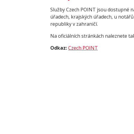
Služby Czech POINT jsou dostupné n
úřadech, krajských úřadech, u notářů
republiky v zahraničí.
Na oficiálních stránkách naleznete t
Odkaz:
Czech POINT