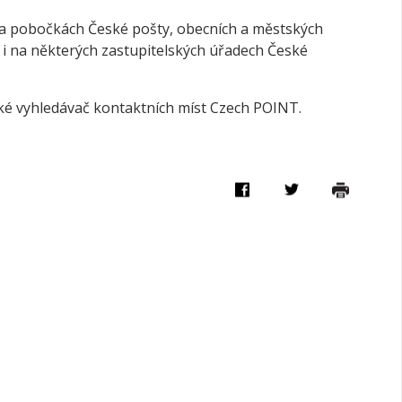
a pobočkách České pošty, obecních a městských
 i na některých zastupitelských úřadech České
aké vyhledávač kontaktních míst Czech POINT.