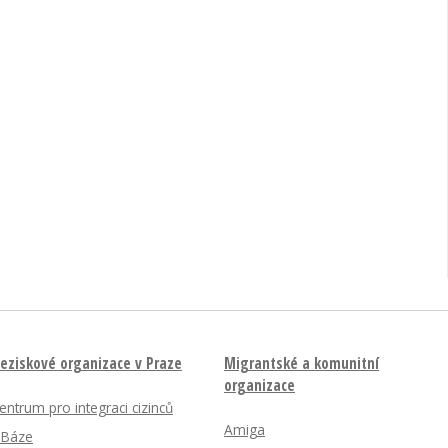
eziskové organizace v Praze
Migrantské a komunitní
organizace
entrum pro integraci cizinců
Amiga
nBáze