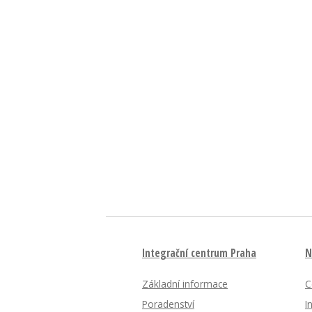
Integrační centrum Praha
N
Základní informace
C
Poradenství
I