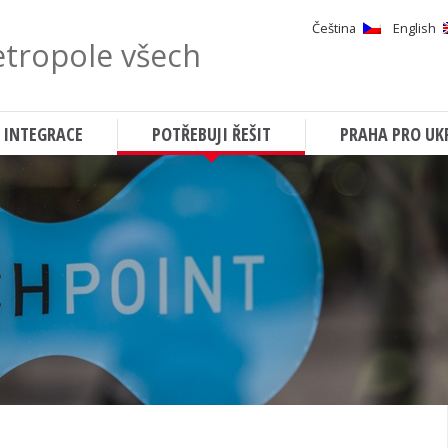
Čeština
English
tropole všech
Hledat
 INTEGRACE
POTŘEBUJI ŘEŠIT
PRAHA PRO UK