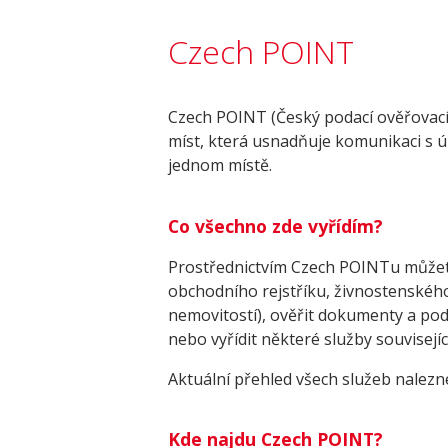
Czech POINT
Czech POINT (Český podací ověřovací 
míst, která usnadňuje komunikaci s ú
jednom místě.
Co všechno zde vyřídím?
Prostřednictvím Czech POINTu můžete 
obchodního rejstříku, živnostenského 
nemovitostí), ověřit dokumenty a po
nebo vyřídit některé služby souvisejí
Aktuální přehled všech služeb nalezn
Kde najdu Czech POINT?