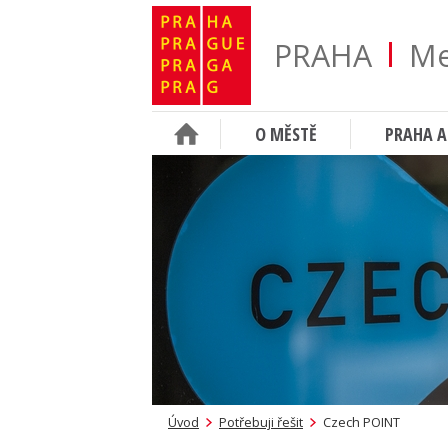
PRAHA
Me
O MĚSTĚ
PRAHA A
Úvod
Potřebuji řešit
Czech POINT