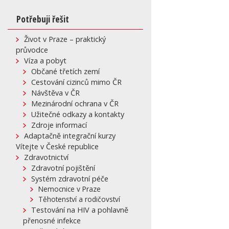
Potřebuji řešit
Život v Praze – praktický
průvodce
Víza a pobyt
Občané třetích zemí
Cestování cizinců mimo ČR
Návštěva v ČR
Mezinárodní ochrana v ČR
Užitečné odkazy a kontakty
Zdroje informací
Adaptačně integrační kurzy
Vítejte v České republice
Zdravotnictví
Zdravotní pojištění
Systém zdravotní péče
Nemocnice v Praze
Těhotenství a rodičovství
Testování na HIV a pohlavně
přenosné infekce