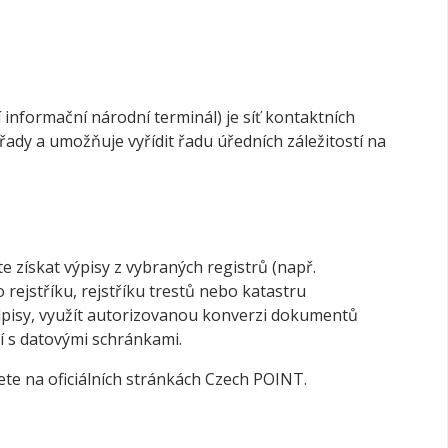
informační národní terminál) je síť kontaktních
řady a umožňuje vyřídit řadu úředních záležitostí na
získat výpisy z vybraných registrů (např.
rejstříku, rejstříku trestů nebo katastru
dpisy, využít autorizovanou konverzi dokumentů
cí s datovými schránkami.
ete na oficiálních stránkách Czech POINT.