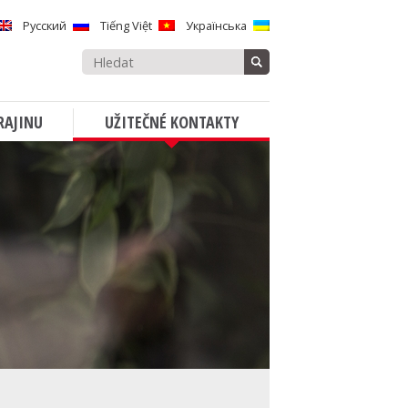
Русский
Tiếng Việt
Українська
Vyhledávat:
RAJINU
UŽITEČNÉ KONTAKTY