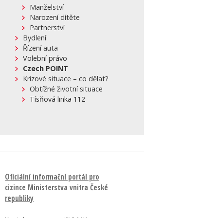
Manželství
Narození dítěte
Partnerství
Bydlení
Řízení auta
Volební právo
Czech POINT
Krizové situace – co dělat?
Obtížné životní situace
Tísňová linka 112
Oficiální informační portál pro
cizince Ministerstva vnitra České
republiky