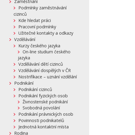
Zaměstnání
Podmínky zaměstnávání
cizinců
Kde hledat práci
Pracovní podmínky
Užitečné kontakty a odkazy
Vzdělávání
Kurzy českého jazyka
On-line studium českého
jazyka
Vzdělávání dětí cizinců
Vzdělávání dospělých v ČR
Nostrifikace – uznání vzdělání
Podnikání
Podnikání cizinců
Podnikání fyzických osob
Živnostenské podnikání
Svobodná povolání
Podnikání právnických osob
Povinnosti podnikatelů
Jednotná kontaktní místa
Rodina