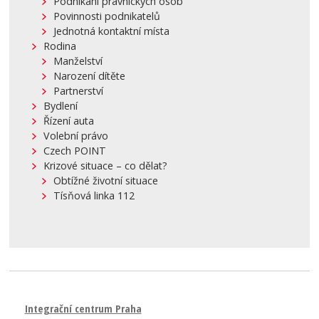
Podnikání právnických osob
Povinnosti podnikatelů
Jednotná kontaktní místa
Rodina
Manželství
Narození dítěte
Partnerství
Bydlení
Řízení auta
Volební právo
Czech POINT
Krizové situace – co dělat?
Obtížné životní situace
Tísňová linka 112
Integrační centrum Praha