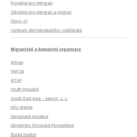
Poradna pro integraci
Sdružení pro integraci a migraci
Slovo 21
Centrum demokratického vzdělávání
Migrantské a komunitní organizace
Amiga
Viet Up
KITAP
Youth Included
South East Asia – liaison, z. s.
Info-dráček
Ukrajinská iniciativa
Ukrajinsko Evropská Perspektiva
Ruská tradice