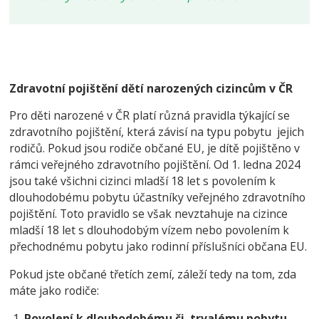
Zdravotní pojištění dětí narozených cizincům v ČR
Pro děti narozené v ČR platí různá pravidla týkající se
zdravotního pojištění, která závisí na typu pobytu jejich
rodičů. Pokud jsou rodiče občané EU, je dítě pojištěno v
rámci veřejného zdravotního pojištění.
Od 1. ledna 2024
jsou také všichni cizinci mladší 18 let s povolením k
dlouhodobému pobytu účastníky veřejného zdravotního
pojištění. Toto pravidlo se však nevztahuje na cizince
mladší 18 let s dlouhodobým vízem nebo povolením k
přechodnému pobytu jako rodinní příslušníci občana EU.
Pokud jste občané třetích zemí, záleží tedy na tom, zda
máte jako rodiče:
Povolení k dlouhodobému či trvalému pobytu