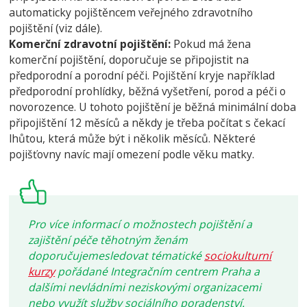
automaticky pojištěncem veřejného zdravotního
pojištění (viz dále).
Komerční zdravotní pojištění:
Pokud má žena
komerční pojištění, doporučuje se připojistit na
předporodní a porodní péči. Pojištění kryje například
předporodní prohlídky, běžná vyšetření, porod a péči o
novorozence. U tohoto pojištění je běžná minimální doba
připojištění 12 měsíců a někdy je třeba počítat s čekací
lhůtou, která může být i několik měsíců. Některé
pojišťovny navíc mají omezení podle věku matky.
Pro více informací o možnostech pojištění a
zajištění péče těhotným ženám
doporučujemesledovat tématické
sociokulturní
kurzy
pořádané Integračním centrem Praha a
dalšími nevládními neziskovými organizacemi
nebo využít služby sociálního poradenství.