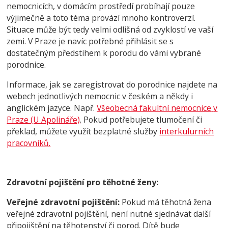
nemocnicích, v domácím prostředí probíhají pouze
výjimečně a toto téma provází mnoho kontroverzí.
Situace může být tedy velmi odlišná od zvyklostí ve vaší
zemi. V Praze je navíc potřebné přihlásit se s
dostatečným předstihem k porodu do vámi vybrané
porodnice.
Informace, jak se zaregistrovat do porodnice najdete na
webech jednotlivých nemocnic v českém a někdy i
anglickém jazyce. Např.
Všeobecná fakultní nemocnice
v
Praze (U Apolináře)
. Pokud potřebujete tlumočení či
překlad, můžete využít bezplatné služby
interkulurních
pracovníků.
Zdravotní pojištění pro těhotné ženy:
Veřejné zdravotní pojištění:
Pokud má těhotná žena
veřejné zdravotní pojištění, není nutné sjednávat další
připojištění na těhotenství či porod. Dítě bude