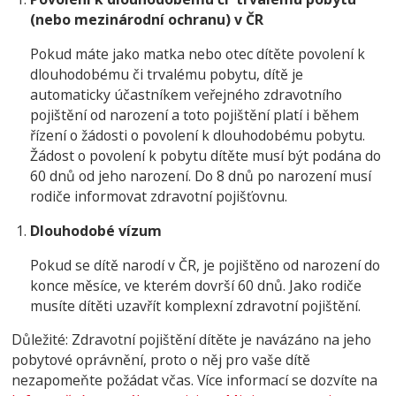
(nebo mezinárodní ochranu) v ČR
Pokud máte jako matka nebo otec dítěte povolení k
dlouhodobému či trvalému pobytu, dítě je
automaticky účastníkem veřejného zdravotního
pojištění od narození a toto pojištění platí i během
řízení o žádosti o povolení k dlouhodobému pobytu.
Žádost o povolení k pobytu dítěte musí být podána do
60 dnů od jeho narození. Do 8 dnů po narození musí
rodiče informovat zdravotní pojišťovnu.
Dlouhodobé vízum
Pokud se dítě narodí v ČR, je pojištěno od narození do
konce měsíce, ve kterém dovrší 60 dnů. Jako rodiče
musíte dítěti uzavřít komplexní zdravotní pojištění.
Důležité: Zdravotní pojištění dítěte je navázáno na jeho
pobytové oprávnění, proto o něj pro vaše dítě
nezapomeňte požádat včas. Více informací se dozvíte na