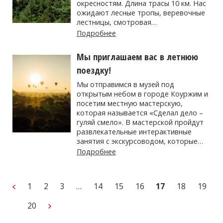
окресностям. Длина трасы 10 км. Нас
ожидают лесные тропы, веревочные
лестницы, смотровая…
Подробнее
Мы приглашаем вас в летнюю
поездку!
Мы отправимся в музей под
открытым небом в городе Коуржим и
посетим местную мастерскую,
которая называется «Сделал дело –
гуляй смело». В мастерской пройдут
развлекательные интерактивные
занятия с экскурсоводом, которые…
Подробнее
1
2
3
…
14
15
16
17
18
19
20