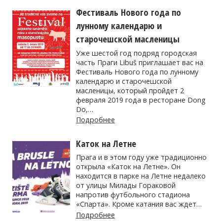
Фестиваль Нового года по
лунному календарю и
старочешской масленицы
Уже шестой год подряд городская
часть Праги Libuš приглашает вас на
Фестиваль Нового года по лунному
календарю и старочешской
масленицы, который пройдет 2
февраля 2019 года в ресторане Dong
Do,…
Подробнее
Каток на Летне
Прага и в этом году уже традиционно
открыла «Каток на Летне». Он
находится в парке на Летне недалеко
от улицы Милады Гораковой
напротив футбольного стадиона
«Спарта». Кроме катания вас ждет…
Подробнее