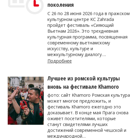
поколения
С 26 по 28 июня 2026 года в пражском
культурном центре KC Zahrada
пройдет фестиваль «Сияющий
Вьетнам 2026». Это трехдневная
культурная программа, посвященная
современному вьетнамскому
искусству, культуре и
межкультурному диалогу….
Подробнее
Лучшее из ромской культуры
вновь на фестивале Khamoro
фото: сайт Khamoro Ромская культура
может многое предложить, и
фестиваль Khamoro ежегодно это
доказывает. В конце мая Прага снова
оживёт посетителями, которые
станут свидетелями лучших
достижений современной чешской и
международной…