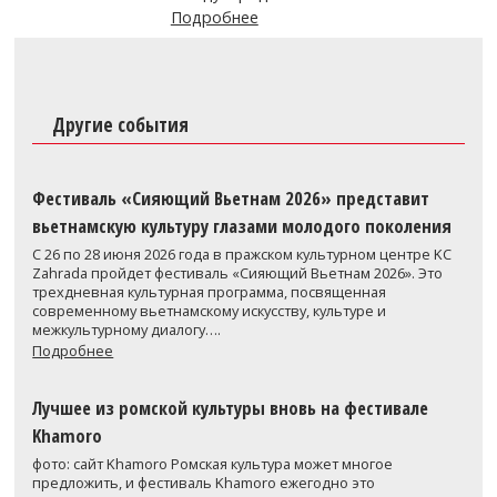
Подробнее
Другие события
Фестиваль «Сияющий Вьетнам 2026» представит
вьетнамскую культуру глазами молодого поколения
С 26 по 28 июня 2026 года в пражском культурном центре KC
Zahrada пройдет фестиваль «Сияющий Вьетнам 2026». Это
трехдневная культурная программа, посвященная
современному вьетнамскому искусству, культуре и
межкультурному диалогу….
Подробнее
Лучшее из ромской культуры вновь на фестивале
Khamoro
фото: сайт Khamoro Ромская культура может многое
предложить, и фестиваль Khamoro ежегодно это