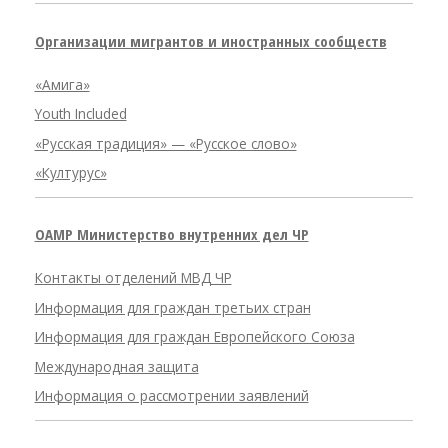
Организации мигрантов и иностранных сообществ
«Амига»
Youth Included
«Русская традиция» — «Русское слово»
«Културус»
OAMP Министерство внутренних дел ЧР
Контакты отделений МВД ЧР
Информация для граждан третьих стран
Информация для граждан Европейского Союза
Международная защита
Информация о рассмотрении заявлений