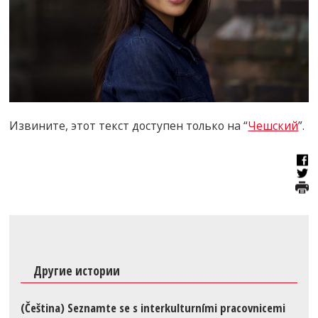
Извините, этот текст доступен только на “
Чешский
”.
Другие истории
(Čeština) Seznamte se s interkulturními pracovnicemi