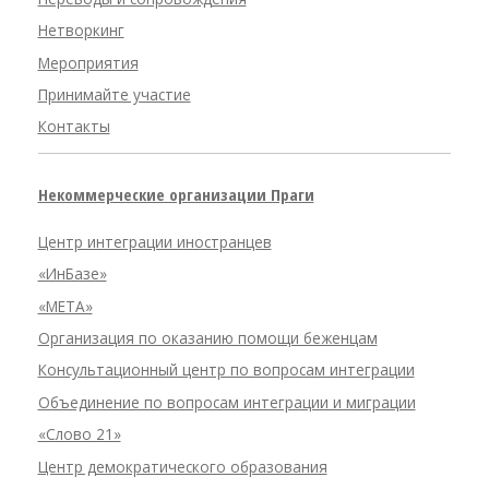
Нетворкинг
Мероприятия
Принимайте участие
Контакты
Некоммерческие организации Праги
Центр интеграции иностранцев
«ИнБазе»
«META»
Организация по оказанию помощи беженцам
Консультационный центр по вопросам интеграции
Объединение по вопросам интеграции и миграции
«Слово 21»
Центр демократического образования