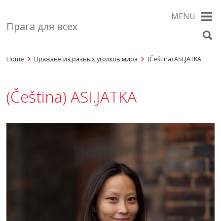
MENU
Прага для всех
Home
Пражане из разных уголков мира
(Čeština) ASI.JATKA
(Čeština) ASI.JATKA