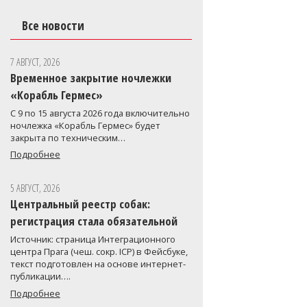
Все новости
7 АВГУСТ, 2026
Временное закрытие ночлежки
«Корабль Гермес»
С 9 по 15 августа 2026 года включительно
ночлежка «Корабль Гермес» будет
закрыта по техническим…
Подробнее
5 АВГУСТ, 2026
Центральный реестр собак:
регистрация стала обязательной
Источник: страница Интеграционного
центра Прага (чеш. сокр. ICP) в Фейсбуке,
текст подготовлен на основе интернет-
публикации….
Подробнее