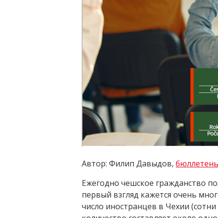
Автор: Филип Давыдов,
бюллетень 
Ежегодно чешское гражданство пол
первый взгляд кажется очень мно
число иностранцев в Чехии (сотни 