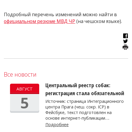
Подробный перечень изменений можно найти в
официальном резюме МВД ЧР
(на чешском языке).
Все новости
Центральный реестр собак:
АВГУСТ
регистрация стала обязательной
5
Источник: страница Интеграционного
центра Прага (чеш. сокр. ICP) в
Фейсбуке, текст подготовлен на
основе интернет-публикации….
Подробнее