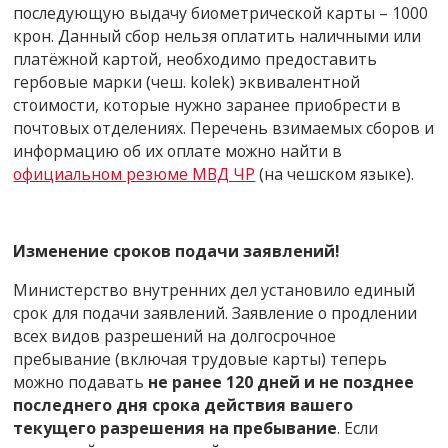
последующую выдачу биометрической карты – 1000
крон. Данный сбор нельзя оплатить наличными или
платёжной картой, необходимо предоставить
гербовые марки (чеш. kolek) эквивалентной
стоимости, которые нужно заранее приобрести в
почтовых отделениях. Перечень взимаемых сборов и
информацию об их оплате можно найти в
официальном резюме МВД ЧР
(на чешском языке).
Изменение сроков подачи заявлений!
Министерство внутренних дел установило единый
срок для подачи заявлений. Заявление о продлении
всех видов разрешений на долгосрочное
пребывание (включая трудовые карты) теперь
можно подавать
не ранее 120 дней и не позднее
последнего дня срока действия вашего
текущего разрешения на пребывание
. Если