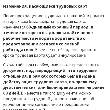
Изменения, касающиеся трудовых карт
После прекращения трудовых отношений, в рамках
которых вам была выдана трудовая карта,
начинается
60-дневный охранный период, в
течение которого вы должны найти новое
рабочее место и подать ходатайство о
предоставлении согласия со сменой
работодателя
. В случае несоблюдения данного
срока трудовая карта будет аннулирована.
С ходатайством необходимо также предоставить
документ, подтверждающий, что трудовые
отношения, в рамках которых была выдана
действующая трудовая карта, по-прежнему
действительны или были прекращены не ранее
60 дней
. В качестве такого документа можно
предоставить трудовой договор, заявление об
увольнении или соглашение о прекращении
трудовых отношений.