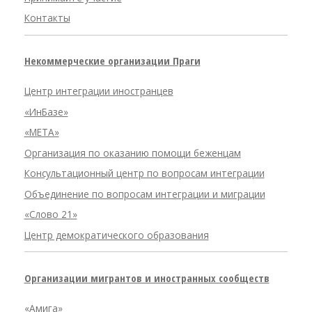
Контакты
Некоммерческие организации Праги
Центр интеграции иностранцев
«ИнБазе»
«META»
Организация по оказанию помощи беженцам
Консультационный центр по вопросам интеграции
Объединение по вопросам интеграции и миграции
«Слово 21»
Центр демократического образования
Организации мигрантов и иностранных сообществ
«Амига»