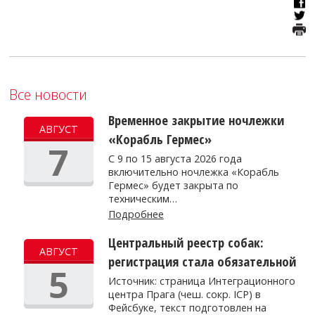
Все новости
Временное закрытие ночлежки
АВГУСТ
«Корабль Гермес»
7
С 9 по 15 августа 2026 года
включительно ночлежка «Корабль
Гермес» будет закрыта по
техническим…
Подробнее
Центральный реестр собак:
АВГУСТ
регистрация стала обязательной
5
Источник: страница Интеграционного
центра Прага (чеш. сокр. ICP) в
Фейсбуке, текст подготовлен на