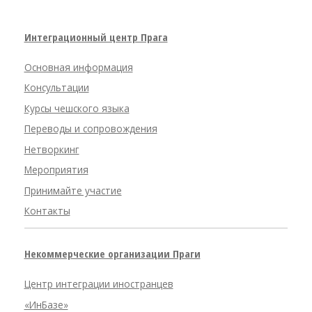
Интеграционный центр Прага
Основная информация
Консультации
Курсы чешского языка
Переводы и сопровождения
Нетворкинг
Мероприятия
Принимайте участие
Контакты
Некоммерческие организации Праги
Центр интеграции иностранцев
«ИнБазе»