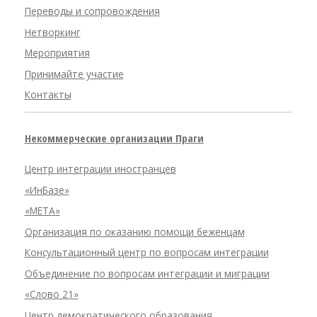
Переводы и сопровождения
Нетворкинг
Мероприятия
Принимайте участие
Контакты
Некоммерческие организации Праги
Центр интеграции иностранцев
«ИнБазе»
«META»
Организация по оказанию помощи беженцам
Консультационный центр по вопросам интеграции
Объединение по вопросам интеграции и миграции
«Слово 21»
Центр демократического образования