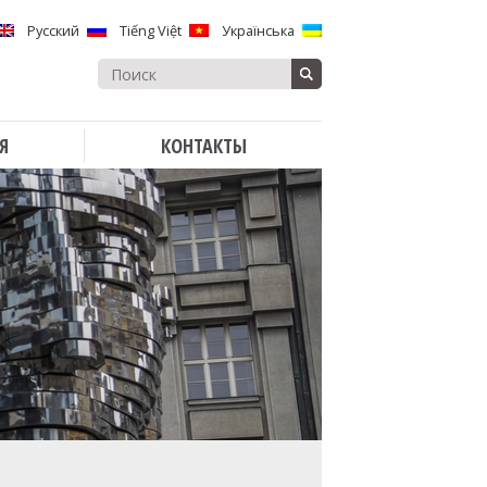
Русский
Tiếng Việt
Українська
Search
for:
Я
КОНТАКТЫ