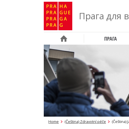
Прага для 
ПРАГА
Home
(Čeština) Zdravotní péče
(Čeština) 