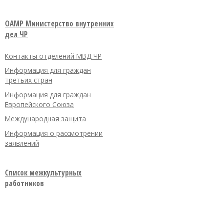
OAMP Министерство внутренних
дел ЧР
Контакты отделений МВД ЧР
Информация для граждан
третьих стран
Информация для граждан
Европейского Союза
Международная защита
Информация о рассмотрении
заявлений
Список межкультурных
работников