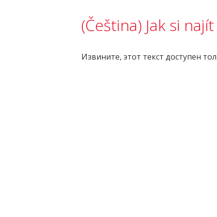
(Čeština) Jak si naj
Извините, этот текст доступен тол