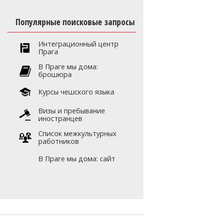
Популярные поисковые запросы
Интеграционный центр
Прага
В Праге мы дома:
брошюра
Курсы чешского языка
Визы и пребывание
иностранцев
Список межкультурных
работников
В Праге мы дома: сайт