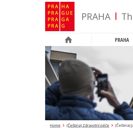
PRAHA
Th
PRAHA
Home
(Čeština) Zdravotní péče
(Čeština) 