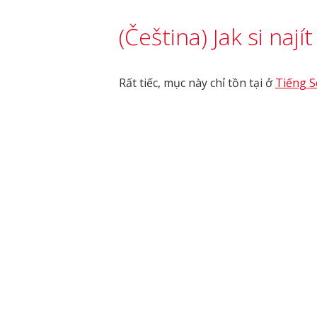
(Čeština) Jak si naj
Rất tiếc, mục này chỉ tồn tại ở
Tiếng S