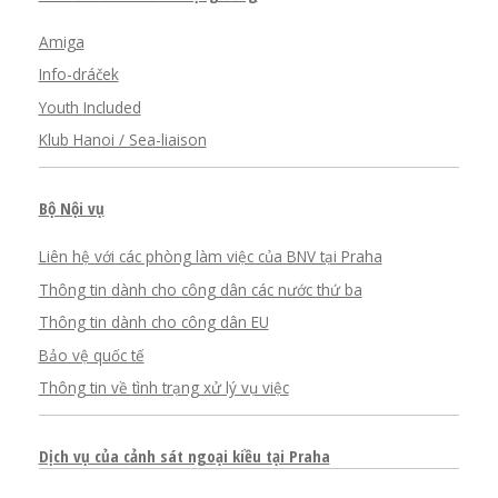
Amiga
Info-dráček
Youth Included
Klub Hanoi / Sea-liaison
Bộ Nội vụ
Liên hệ với các phòng làm việc của BNV tại Praha
Thông tin dành cho công dân các nước thứ ba
Thông tin dành cho công dân EU
Bảo vệ quốc tế
Thông tin về tình trạng xử lý vụ việc
Dịch vụ của cảnh sát ngoại kiều tại Praha