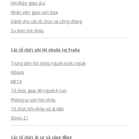
Hội thảo giáo dục
Nhân viên giao văn hóa
Dành cho các tổ chức và công chúng
Sự kiện hội nhập
Các tổ chức phi lợi nhuận tại Praha
Trung tâm hội nhập người nước ngoài
InBáze
META
Tổ chức giúp đỡ người tị nạn
Phòng tư vấn hội nhập
Tổ chức hội nhập và di dân
Slovo 21
Các tổ chức di cư và cộng đồng