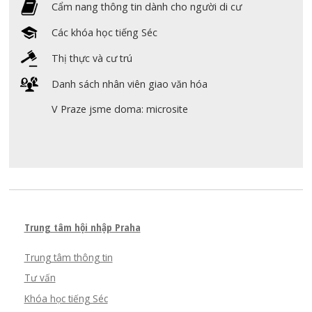
Cẩm nang thông tin dành cho người di cư
Các khóa học tiếng Séc
Thị thực và cư trú
Danh sách nhân viên giao văn hóa
V Praze jsme doma: microsite
Trung tâm hội nhập Praha
Trung tâm thông tin
Tư vấn
Khóa học tiếng Séc