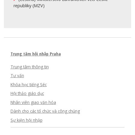
republiky (MZV)
Trung tâm hội nhập Praha
Trung tâm thông tin
Tư vấn
Khóa học tiếng Séc
Hội thảo giáo dục
Nhân viên giao văn hóa
Dành cho các tổ chức và công chúng
Sự kiện hội nhập