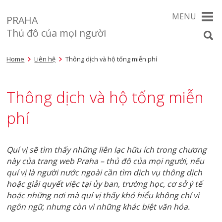
MENU
PRAHA
Thủ đô của mọi người
Home
Liên hệ
Thông dịch và hộ tống miễn phí
Thông dịch và hộ tống miễn
phí
Quí
vị sẽ tìm thấy những liên lạc hữu ích
trong chương
này của trang web Praha – thủ đô của mọi người, nếu
quí vị là người nước ngoài cần tìm dịch vụ thông dịch
hoặc giải quyết việc tại ủy ban, trường học, cơ sở ý tế
hoặc những nơi mà quí vị thấy khó hiểu không chỉ vì
ngôn ngữ, nhưng còn vì những khác biệt văn hóa.