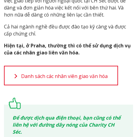
việc giao tiếp với người ngoại quốc tại CH Séc được dễ
dàng và đơn giản hóa việc kết nối với bên thứ hai. Và
hơn nữa dễ dàng có những liên lạc cần thiết.
Cả hai ngành nghề đều được đào tạo kỹ càng và được
cấp chứng chỉ.
Hiện
tại, ở Praha, thường thì có thể sử dụng dịch vụ
của các nhân giao liên văn hóa.
Danh sách các nhân viên giao văn hóa
Để được dịch qua điện thoại, bạn cũng c
ó
thể
li
ê
n hệ với đường dây nóng của Charity CH
Séc.