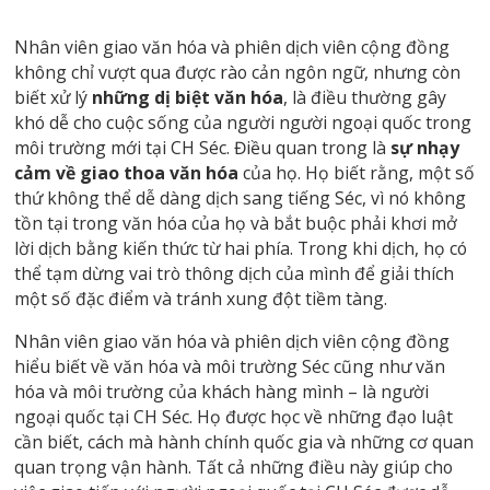
Nhân viên giao văn hóa và phiên dịch viên cộng đồng
không chỉ vượt qua được rào cản ngôn ngữ, nhưng còn
biết xử lý
những dị biệt văn hóa
, là điều thường gây
khó dễ cho cuộc sống của người người ngoại quốc trong
môi trường mới tại CH Séc. Điều quan trong là
sự nhạy
cảm về giao thoa văn hóa
của họ. Họ biết rằng, một số
thứ không thể dễ dàng dịch sang tiếng Séc, vì nó không
tồn tại trong văn hóa của họ và bắt buộc phải khơi mở
lời dịch bằng kiến thức từ hai phía. Trong khi dịch, họ có
thể tạm dừng vai trò thông dịch của mình để giải thích
một số đặc điểm và tránh xung đột tiềm tàng.
Nhân viên giao văn hóa và phiên dịch viên cộng đồng
hiểu biết về văn hóa và môi trường Séc cũng như văn
hóa và môi trường của khách hàng mình – là người
ngoại quốc tại CH Séc. Họ được học về những đạo luật
cần biết, cách mà hành chính quốc gia và những cơ quan
quan trọng vận hành. Tất cả những điều này giúp cho