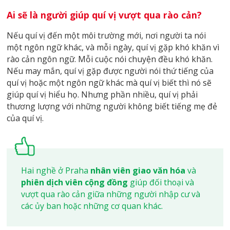
Ai sẽ là người giúp quí vị vượt qua rào cản?
Nếu quí vị đến một môi trường mới, nơi người ta nói
một ngôn ngữ khác, và mỗi ngày, quí vị gặp khó khăn vì
rào cản ngôn ngữ. Mỗi cuộc nói chuyện đều khó khăn.
Nếu may mắn, quí vị gặp được người nói thứ tiếng của
quí vị hoặc một ngôn ngữ khác mà quí vị biết thì nó sẽ
giúp quí vị hiểu họ. Nhưng phần nhiều, quí vị phải
thương lượng với những người không biết tiếng mẹ đẻ
của quí vị.
Hai nghề ở Praha
nhân viên giao văn hóa
và
phiên dịch viên cộng đồng
giúp đối thoại và
vượt qua rào cản giữa những người nhập cư và
các ủy ban hoặc những cơ quan khác.