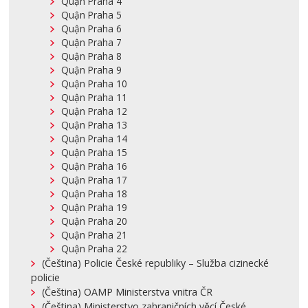
Quận Praha 4
Quận Praha 5
Quận Praha 6
Quận Praha 7
Quận Praha 8
Quận Praha 9
Quận Praha 10
Quận Praha 11
Quận Praha 12
Quận Praha 13
Quận Praha 14
Quận Praha 15
Quận Praha 16
Quận Praha 17
Quận Praha 18
Quận Praha 19
Quận Praha 20
Quận Praha 21
Quận Praha 22
(Čeština) Policie České republiky – Služba cizinecké
policie
(Čeština) OAMP Ministerstva vnitra ČR
(Čeština) Ministerstvo zahraničních věcí České