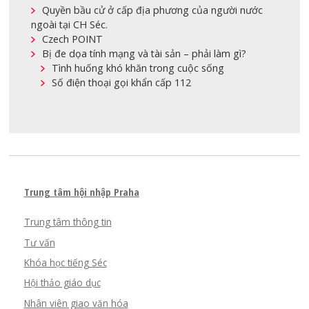
Quyền bầu cử ở cấp địa phương của người nước
ngoài tại CH Séc.
Czech POINT
Bị đe dọa tính mạng và tài sản – phải làm gì?
Tình huống khó khăn trong cuộc sống
Số điện thoại gọi khẩn cấp 112
Trung tâm hội nhập Praha
Trung tâm thông tin
Tư vấn
Khóa học tiếng Séc
Hội thảo giáo dục
Nhân viên giao văn hóa