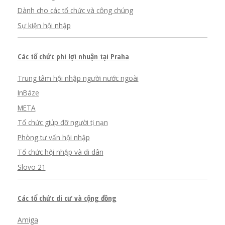
Dành cho các tổ chức và công chúng
Sự kiện hội nhập
Các tổ chức phi lợi nhuận tại Praha
Trung tâm hội nhập người nước ngoài
InBáze
META
Tổ chức giúp đỡ người tị nạn
Phòng tư vấn hội nhập
Tổ chức hội nhập và di dân
Slovo 21
Các tổ chức di cư và cộng đồng
Amiga