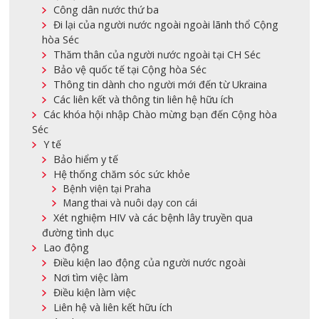
Công dân nước thứ ba
Đi lại của người nước ngoài ngoài lãnh thổ Cộng
hòa Séc
Thăm thân của người nước ngoài tại CH Séc
Bảo vệ quốc tế tại Cộng hòa Séc
Thông tin dành cho người mới đến từ Ukraina
Các liên kết và thông tin liên hệ hữu ích
Các khóa hội nhập Chào mừng bạn đến Cộng hòa
Séc
Y tế
Bảo hiểm y tế
Hệ thống chăm sóc sức khỏe
Bệnh viện tại Praha
Mang thai và nuôi dạy con cái
Xét nghiệm HIV và các bệnh lây truyền qua
đường tình dục
Lao động
Điều kiện lao động của người nước ngoài
Nơi tìm việc làm
Điều kiện làm việc
Liên hệ và liên kết hữu ích