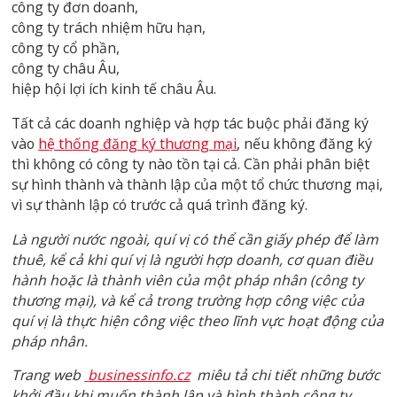
công ty đơn doanh,
công ty trách nhiệm hữu hạn,
công ty cổ phần,
công ty châu Âu,
hiệp hội lợi ích kinh tế châu Âu.
Tất cả các doanh nghiệp và hợp tác buộc phải đăng ký
vào
hệ thống đăng ký thương mại
, nếu không đăng ký
thì không có công ty nào tồn tại cả. Cần phải phân biệt
sự hình thành và thành lập của một tổ chức thương mại,
vì sự thành lập có trước cả quá trình đăng ký.
Là người nước ngoài, quí vị có thể cần giấy phép để làm
thuê, kể cả khi quí vị là người hợp doanh, cơ quan điều
hành hoặc là thành viên của một pháp nhân (công ty
thương mại), và kể cả trong trường hợp công việc của
quí vị là thực hiện công việc theo lĩnh vực hoạt động của
pháp nhân.
Trang web
businessinfo.cz
miêu tả chi tiết những bước
khởi đầu khi muốn thành lập và hình thành công ty