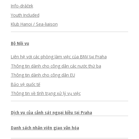
Info-dráček
Youth Included
Klub Hanoi / Sea-liaison
Bộ Nội vụ
Liên hệ với các phòng làm việc của BNV tại Praha
Thông tin dành cho công dân các nước thứ ba
Thông tin dành cho công dân EU
Bảo vệ quốc tế
Thông tin về tình trạng xử lý vụ việc
Dịch vụ của cảnh sát ngoại kiều tại Praha
Danh sách nhân viên giao văn hóa