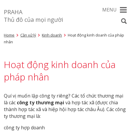
MENU
PRAHA
Thủ đô của mọi người
Home
Cần xử lý
Kinh doanh
Hoạt động kinh doanh của pháp
nhân
Hoạt động kinh doanh của
pháp nhân
Quí vị muốn lập công ty riêng? Các tổ chức thương mại
là các
công ty thương mại
và hợp tác xã (được chia
thành hợp tác xã và hiệp hội hợp tác châu Âu). Các công
ty thương mại là:
công ty hợp doanh