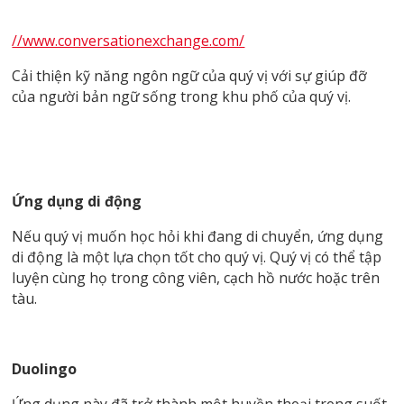
//www.conversationexchange.com/
Cải thiện kỹ năng ngôn ngữ của quý vị với sự giúp đỡ
của người bản ngữ sống trong khu phố của quý vị.
Ứng dụng di động
Nếu quý vị muốn học hỏi khi đang di chuyển, ứng dụng
di động là một lựa chọn tốt cho quý vị. Quý vị có thể tập
luyện cùng họ trong công viên, cạch hồ nước hoặc trên
tàu.
Duolingo
Ứng dụng này đã trở thành một huyền thoại trong suốt