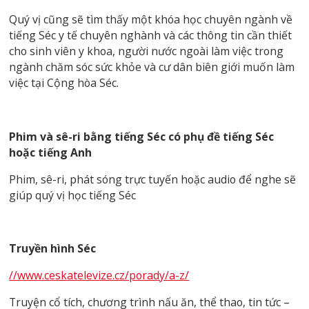
Quý vị cũng sẽ tìm thấy một khóa học chuyên ngành về
tiếng Séc y tế chuyên nghành và các thông tin cần thiết
cho sinh viên y khoa, người nước ngoài làm việc trong
ngành chăm sóc sức khỏe và cư dân biên giới muốn làm
việc tại Cộng hòa Séc.
Phim và sê-ri bằng tiếng Séc có phụ đề tiếng Séc
hoặc tiếng Anh
Phim, sê-ri, phát sóng trực tuyến hoặc audio để nghe sẽ
giúp quý vị học tiếng Séc
Truyền hình Séc
//www.ceskatelevize.cz/porady/a-z/
Truyện cổ tích, chương trình nấu ăn, thể thao, tin tức –