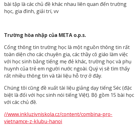
bài tập là các chủ đề khác nhau liên quan đến trường
học, gia đình, giải trí, vv
Trường hòa nhập của META o.p.s.
Cổng thông tin trường học là một nguồn thông tin rất
toàn diện cho các chuyên gia, các thầy cô giáo làm việc
với học sinh bằng tiếng mẹ đẻ khác, trường học và phụ
huynh của trẻ em người nước ngoài. Quý vị sẽ tìm thấy
rất nhiều thông tin và tài liệu hỗ trợ ở đây.
Chúng tôi cũng đề xuất tài liệu giảng dạy tiếng Séc (đặc
biệt là đối với học sinh nói tiếng Việt). Bộ gồm 15 bài học
với các chủ đề.
//www.inkluzivniskola.cz/content/combina-pro-
vietnamce-z-klubu-hanoi