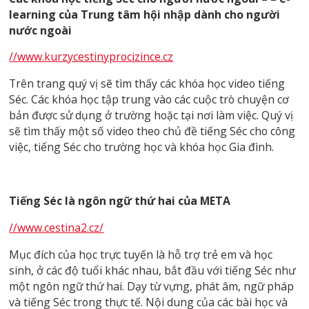
learning của Trung tâm hội nhập dành
cho
người
nước ngoài
//www.kurzycestinyprocizince.cz
Trên trang quý vị sẽ tìm thấy các khóa học video tiếng
Séc. Các khóa học tập trung vào các cuộc trò chuyện cơ
bản được sử dụng ở trường hoặc tại nơi làm việc. Quý vị
sẽ tìm thấy một số video theo chủ đề tiếng Séc cho công
việc, tiếng Séc cho trường học và khóa học Gia đình.
Tiếng Séc là ngôn ngữ thứ hai của META
//www.cestina2.cz/
Mục đích của học trực tuyến là hỗ trợ trẻ em và học
sinh, ở các độ tuổi khác nhau, bắt đầu với tiếng Séc như
một ngôn ngữ thứ hai. Dạy từ vựng, phát âm, ngữ pháp
và tiếng Séc trong thực tế. Nội dung của các bài học và