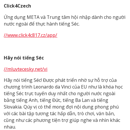
Click4Czech
Ứng dụng META và Trung tâm hội nhập dành cho người
nước ngoài để thực hành tiếng Séc.
//www.click4c817.cz/app/
Hãy nói tiếng Séc
//mluvtecesky.net/vi
Hãy nói tiếng Séc! Được phát triển nhờ sự hỗ trợ của
chương trình Leonardo da Vinci của EU như là khóa học
tiếng Séc trực tuyến duy nhất cho người nước ngoài
bằng tiếng Anh, tiếng Đức, tiếng Ba Lan và tiếng
Slovakia. Qúy vị có thể mong đợi nội dung phong phú
với các bài tập tương tác hấp dẫn, trò chơi, văn bản,
cũng như các phương tiện trợ giúp nghe và nhìn khác
nhau.