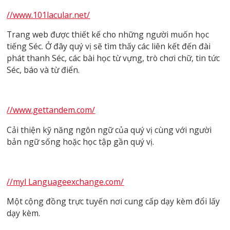
//www.101lacular.net/
Trang web được thiết kế cho những người muốn học
tiếng Séc. Ở đây quý vị sẽ tìm thấy các liên kết đến đài
phát thanh Séc, các bài học từ vựng, trò chơi chữ, tin tức
Séc, báo và từ điển.
//www.gettandem.com/
Cải thiện kỹ năng ngôn ngữ của quý vị cùng với người
bản ngữ sống hoặc học tập gần quý vị.
//myl Languageexchange.com/
Một cộng đồng trực tuyến nơi cung cấp dạy kèm đổi lấy
dạy kèm.