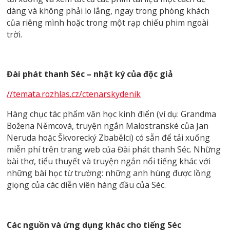
dàng và không phải lo lắng, ngay trong phòng khách
của riêng mình hoặc trong một rạp chiếu phim ngoài
trời.
Đài phát thanh Séc – nhật ký của độc giả
//temata.rozhlas.cz/ctenarskydenik
Hàng chục tác phẩm văn học kinh điển (ví dụ: Grandma
Božena Němcová, truyện ngắn Malostranské của Jan
Neruda hoặc Škvorecký Zbabělci) có sẵn để tải xuống
miễn phí trên trang web của Đài phát thanh Séc. Những
bài thơ, tiểu thuyết và truyện ngắn nổi tiếng khác với
những bài học từ trường: những anh hùng được lồng
giọng của các diễn viên hàng đầu của Séc.
Các nguồn và ứng dụng khác cho tiếng Séc