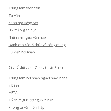
Trung tâm thông tin
Tư vấn
Khóa học tiếng Séc
Hội thảo giáo dục
Nhân viên giao văn hóa
Dành cho các tổ chức và công chúng
Sự kiện hội nhập
Các tổ chức phi lợi nhuận tại Praha
Trung tâm hội nhập người nước ngoài
InBáze
META
Tổ chức giúp đỡ người tị nạn
Phòng tư vấn hội nhập