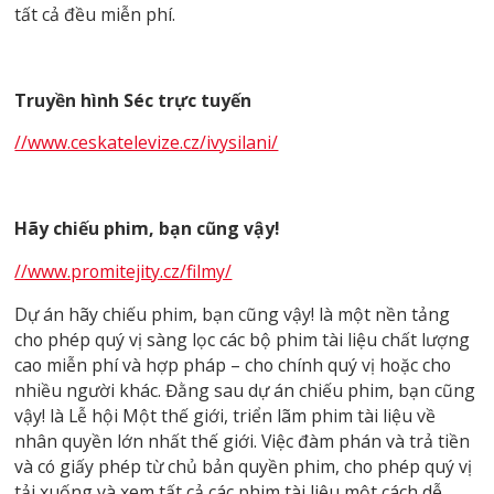
tất cả đều miễn phí.
Truyền hình Séc trực tuyến
//www.ceskatelevize.cz/ivysilani/
Hãy chiếu phim, bạn cũng vậy!
//www.promitejity.cz/filmy/
Dự án hãy chiếu phim, bạn cũng vậy! là một nền tảng
cho phép quý vị sàng lọc các bộ phim tài liệu chất lượng
cao miễn phí và hợp pháp – cho chính quý vị hoặc cho
nhiều người khác. Đằng sau dự án chiếu phim, bạn cũng
vậy! là Lễ hội Một thế giới, triển lãm phim tài liệu về
nhân quyền lớn nhất thế giới. Việc đàm phán và trả tiền
và có giấy phép từ chủ bản quyền phim, cho phép quý vị
tải xuống và xem tất cả các phim tài liệu một cách dễ