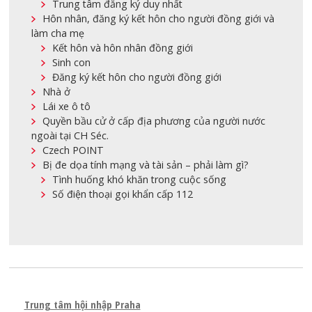
Trung tâm đăng ký duy nhất
Hôn nhân, đăng ký kết hôn cho người đồng giới và
làm cha mẹ
Kết hôn và hôn nhân đồng giới
Sinh con
Đăng ký kết hôn cho người đồng giới
Nhà ở
Lái xe ô tô
Quyền bầu cử ở cấp địa phương của người nước
ngoài tại CH Séc.
Czech POINT
Bị đe dọa tính mạng và tài sản – phải làm gì?
Tình huống khó khăn trong cuộc sống
Số điện thoại gọi khẩn cấp 112
Trung tâm hội nhập Praha