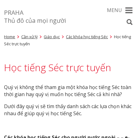
MENU
PRAHA
Thủ đô của mọi người
Home
Cần xử lý
Giáo dục
Các khóa học tiếng Séc
Học tiếng
Séc trực tuyến
Học tiếng Séc trực tuyến
Quý vị không thể tham gia một khóa học tiếng Séc toàn
thời gian hay quý vị muốn học tiếng Séc cả khi nhà?
Dưới đây quý vị sẽ tìm thấy danh sách các lựa chọn khác
nhau để giúp quý vị học tiếng Séc.
Các khóa học tiếng Séc cho người nước ngoài – – e-