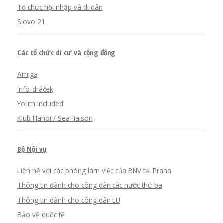
Tổ chức hội nhập và di dân
Slovo 21
Các tổ chức di cư và cộng đồng
Amiga
Info-dráček
Youth Included
Klub Hanoi / Sea-liaison
Bộ Nội vụ
Liên hệ với các phòng làm việc của BNV tại Praha
Thông tin dành cho công dân các nước thứ ba
Thông tin dành cho công dân EU
Bảo vệ quốc tế