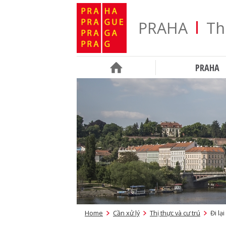
PRAHA
Th
PRAHA
Home
Cần xử lý
Thị thực và cư trú
Đi lạ