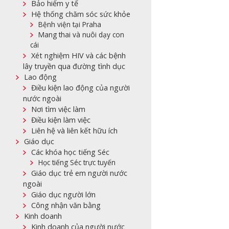
Bảo hiểm y tế
Hệ thống chăm sóc sức khỏe
Bệnh viện tại Praha
Mang thai và nuôi dạy con
cái
Xét nghiệm HIV và các bệnh
lây truyền qua đường tình dục
Lao động
Điều kiện lao động của người
nước ngoài
Nơi tìm việc làm
Điều kiện làm việc
Liên hệ và liên kết hữu ích
Giáo dục
Các khóa học tiếng Séc
Học tiếng Séc trực tuyến
Giáo dục trẻ em người nước
ngoài
Giáo dục người lớn
Công nhận văn bằng
Kinh doanh
Kinh doanh của người nước