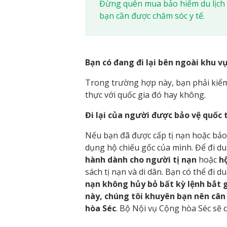
Đừng quên mua bảo hiểm du lịch 
bạn cần được chăm sóc y tế.
Bạn có đang đi lại bên ngoài khu 
Trong trường hợp này, bạn phải kiểm 
thực với quốc gia đó hay không.
Đi lại của người được bảo vệ quốc 
Nếu bạn đã được cấp tị nạn hoặc bảo
dụng hộ chiếu gốc của mình. Để đi du
hành dành cho người tị nạn
hoặc
h
sách tị nạn và di dân. Bạn có thể đi du
nạn không hủy bỏ bất kỳ lệnh bắt g
này, chúng tôi khuyên bạn nên cân 
hòa Séc
. Bộ Nội vụ Cộng hòa Séc sẽ c