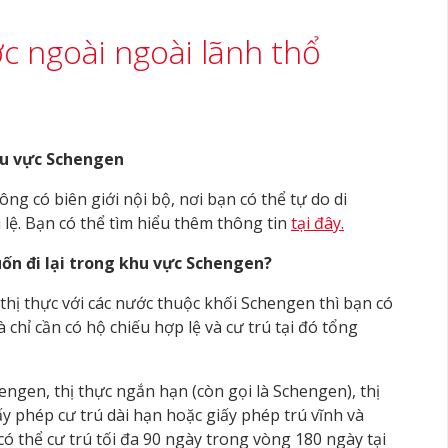
ớc ngoài ngoài lãnh thổ
hu vực Schengen
g có biên giới nội bộ, nơi bạn có thể tự do di
lệ. Bạn có thể tìm hiểu thêm thông tin
tại đây.
ốn đi lại trong khu vực Schengen?
hị thực với các nước thuộc khối Schengen thì bạn có
à chỉ cần có hộ chiếu hợp lệ và cư trú tại đó tổng
engen, thị thực ngắn hạn (còn gọi là Schengen), thị
ấy phép cư trú dài hạn hoặc giấy phép trú vĩnh và
có thể cư trú tối đa 90 ngày trong vòng 180 ngày tại