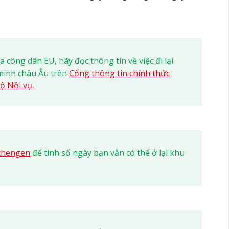
 công dân EU, hãy đọc thông tin về việc đi lại
minh châu Âu trên
Cổng thông tin chính thức
ộ Nội vụ.
Schengen
để tính số ngày bạn vẫn có thể ở lại khu