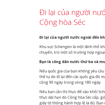
Đi lại của người nư
Cộng hòa Séc
Đi lại của người nước ngoài đến k
Khu vực Schengen là một lãnh thổ khôn
chuyển, trừ một số trường hợp ngoại 
Bạn là công dân nước thứ ba và mu
Nếu quốc gia của bạn không yêu cầu t
thể tự do đi lại đến các quốc gia đó m
cộng 90 ngày trong vòng 180 ngày.
Nếu bạn cần thị thực để vào khối Sch
thực dài hạn do Cộng hòa Séc cấp, gi
giấy tờ thông hành hợp lệ là đủ. Bạn 