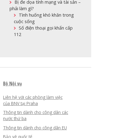
Bị đe dọa tính mạng và tài sản –
phải làm gì?
Tình huống khó khăn trong
cuộc sống
Số điện thoại gọi khẩn cấp
112
Bộ Nội vụ
Liên hệ với các phòng làm việc
của BNV tại Praha
Thông tin dành cho công dân các
nước thứ ba
Thông tin dành cho công dân EU
Bảo vệ quốc tế