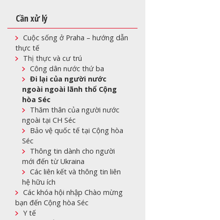
Cần xử lý
Cuộc sống ở Praha – hướng dẫn
thực tế
Thị thực và cư trú
Công dân nước thứ ba
Đi lại của người nước
ngoài ngoài lãnh thổ Cộng
hòa Séc
Thăm thân của người nước
ngoài tại CH Séc
Bảo vệ quốc tế tại Cộng hòa
Séc
Thông tin dành cho người
mới đến từ Ukraina
Các liên kết và thông tin liên
hệ hữu ích
Các khóa hội nhập Chào mừng
bạn đến Cộng hòa Séc
Y tế