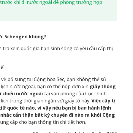
trước khi đi nước ngoài để phòng trường hợp
vực Schengen không?
tra xem quốc gia bạn sinh sống có yêu cầu cấp thị
tế
 vệ bổ sung tại Cộng hòa Séc, bạn không thể sử
 lịch nước ngoài, bạn có thể nộp đơn xin
giấy thông
ộ chiếu nước ngoài
tại văn phòng của Cục chính
 lịch trong thời gian ngắn với giấy tờ này.
Việc cấp tị
iữ quốc tế nào, vì vậy nếu bạn bị ban hành lệnh
nhắc cẩn thận bất kỳ chuyến đi nào ra khỏi Cộng
ung cấp cho bạn thông tin chi tiết hơn.