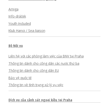
Amiga
Info-dráček
Youth Included
Klub Hanoi / Sea-liaison
Bộ Nội vụ
Liên hệ với các phòng làm việc của BNV tại Praha
Thông tin dành cho công dân các nước thứ ba
Thông tin dành cho công dân EU
Bảo vệ quốc tế
Thông tin về tình trạng xử lý vụ việc
Dịch vụ của cảnh sát ngoại kiều tại Praha