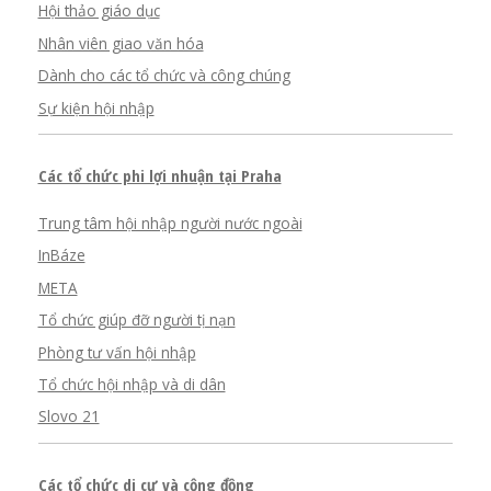
Hội thảo giáo dục
Nhân viên giao văn hóa
Dành cho các tổ chức và công chúng
Sự kiện hội nhập
Các tổ chức phi lợi nhuận tại Praha
Trung tâm hội nhập người nước ngoài
InBáze
META
Tổ chức giúp đỡ người tị nạn
Phòng tư vấn hội nhập
Tổ chức hội nhập và di dân
Slovo 21
Các tổ chức di cư và cộng đồng