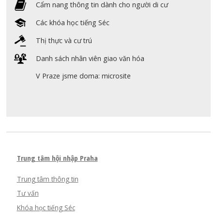
Cẩm nang thông tin dành cho người di cư
Các khóa học tiếng Séc
Thị thực và cư trú
Danh sách nhân viên giao văn hóa
V Praze jsme doma: microsite
Trung tâm hội nhập Praha
Trung tâm thông tin
Tư vấn
Khóa học tiếng Séc