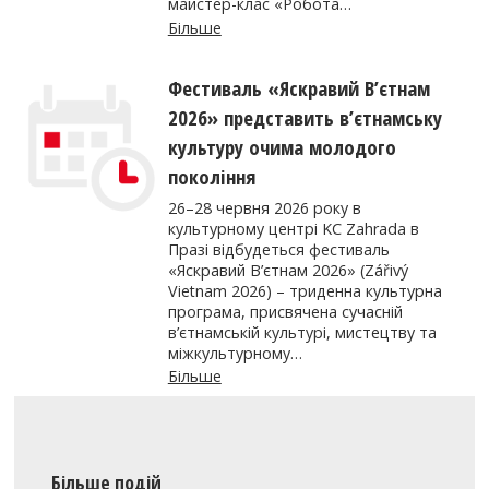
майстер-клас «Робота…
Більше
Фестиваль «Яскравий В’єтнам
2026» представить в’єтнамську
культуру очима молодого
покоління
26–28 червня 2026 року в
культурному центрі KC Zahrada в
Празі відбудеться фестиваль
«Яскравий В’єтнам 2026» (Zářivý
Vietnam 2026) – триденна культурна
програма, присвячена сучасній
в’єтнамській культурі, мистецтву та
міжкультурному…
Більше
Більше подій