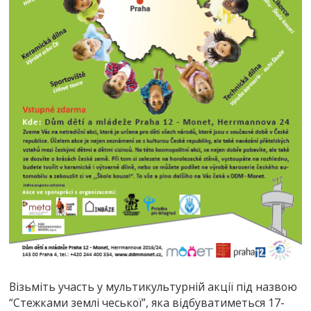
Візьміть участь у мультикультурній акції під назвою
“Стежками землі чеської”, яка відбуватиметься 17-