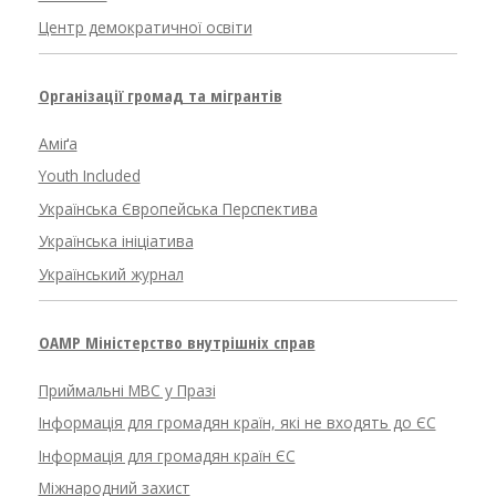
Центр демократичної освіти
Організації громад та мігрантів
Аміґа
Youth Included
Українська Європейська Перспектива
Українська ініціатива
Український журнал
OAMP Міністерство внутрішніх справ
Приймальні МВС у Празі
Інформація для громадян країн, які не входять до ЄС
Інформація для громадян країн ЄС
Міжнародний захист