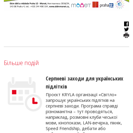
Більше подій
Серпневі заходи для українських
підлітків
Проєкт KRYLA організації «Світло»
запрошує українських підлітків на
серпневі заходи. Програма справді
різноманітна – тут проводяться,
наприклад, розмовні клуби чеської
мови, кінопокази, LAN-вечірка, пікнік,
Speed Friendship, дебати або