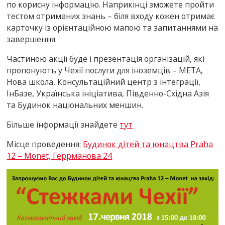
по корисну інформацію. Наприкінці зможете пройти
тестом отриманих знань – біля входу кожен отримає
карточку із орієнтаційною мапою та запитаннями на
завершення.
Частиною акції буде і презентація організацій, які
пропонують у Чехії послуги для іноземців – МЕТА,
Нова школа, Консультаційний центр з інтеграції,
ІнБазе, Українська ініціатива, Південно-Східна Азія
та Будинок національних меншин.
Більше інформації знайдете
тут
Місце проведення:
Будинок дітей та юнацтва Praha
12 – Monet, Геррманова 24