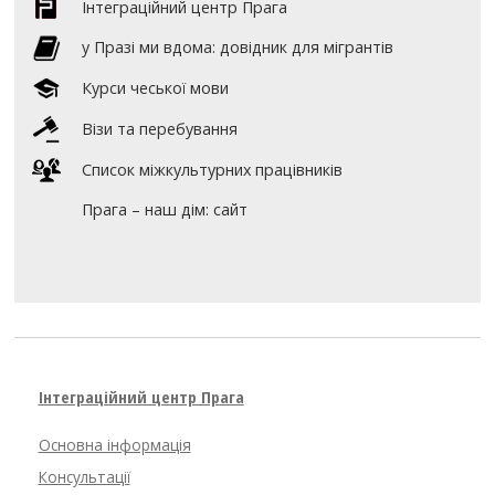
Інтеграційний центр Прага
y Празі ми вдома: довідник для мігрантів
Курси чеської мови
Візи та перебування
Список міжкультурних працівників
Прага – наш дім: сайт
Інтеграційний центр Прага
Основна інформація
Консультації