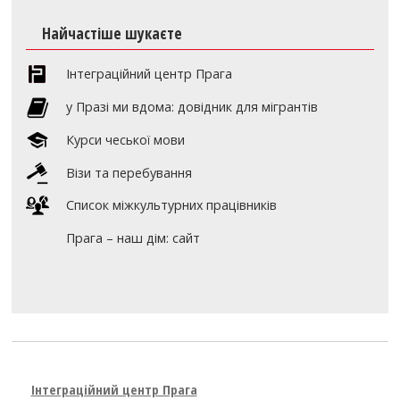
Найчастіше шукаєте
Інтеграційний центр Прага
y Празі ми вдома: довідник для мігрантів
Курси чеської мови
Візи та перебування
Список міжкультурних працівників
Прага – наш дім: сайт
Інтеграційний центр Прага