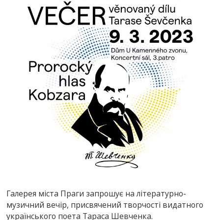
Галерея міста Праги запрошує на літературно-
музичний вечір, присвячений творчості видатного
українського поета Тараса Шевченка.