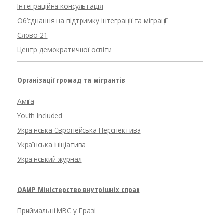
Інтеграційна консультація
Об’єднання на підтримку інтеграції та міграції
Слово 21
Центр демократичної освіти
Організації громад та мігрантів
Аміґа
Youth Included
Українська Європейська Перспектива
Українська ініціатива
Український журнал
OAMP Міністерство внутрішніх справ
Приймальні МВС у Празі