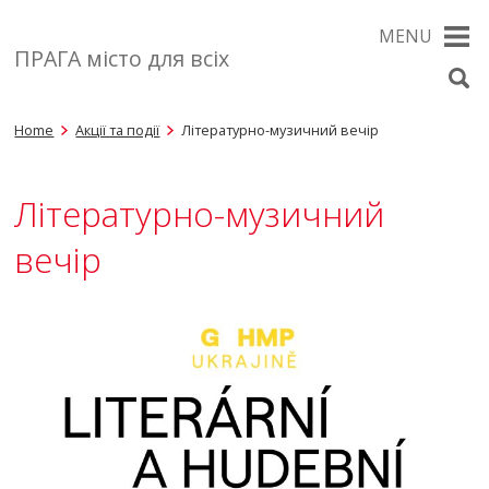
MENU
ПРАГА місто для всіх
Home
Акції та події
Літературно-музичний вечір
Літературно-музичний
вечір