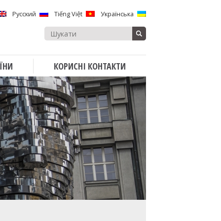
Русский
Tiếng Việt
Українська
Search
for:
ЇНИ
КОРИСНІ КОНТАКТИ