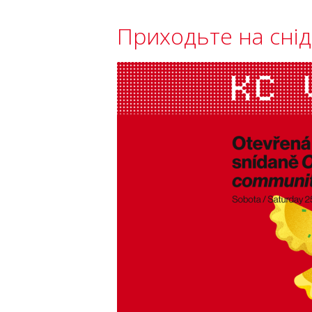
Приходьте на снід