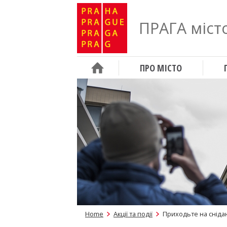
ПРАГА місто
ПРО МІСТО
Home
Акції та події
Приходьте на сніда