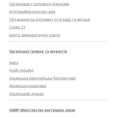
Організація з допомоги біженцям
Інтеграційна консультація
Об’єднання на підтримку інтеграції та міграції
Слово 21
Центр демократичної освіти
Організації громад та мігрантів
Аміґа
Youth Included
Українська Європейська Перспектива
Українська ініціатива
Український журнал
OAMP Міністерство внутрішніх справ