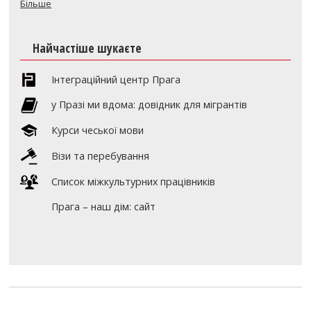
Більше
Найчастіше шукаєте
Інтеграційний центр Прага
y Празі ми вдома: довідник для мігрантів
Курси чеської мови
Візи та перебування
Список міжкультурних працівників
Прага – наш дім: сайт