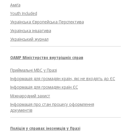
Аміґа
Youth Included
Українська Європейська Перспектива
Українська ініціатива
Український журнал
OAMP Міністерство внутрішніх справ
Приймальні МВС у Празі
Інформація для громадян країн, які не входять до ЄС
Інформація для громадян країн ЄС
Міжнародний захист
Інформація про стан процесу оформлення
документів
Поліція у справах іноземців у Празі