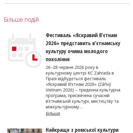
Більше подій
Фестиваль «Яскравий В’єтнам
2026» представить в’єтнамську
культуру очима молодого
покоління
26–28 червня 2026 року в
культурному центрі KC Zahrada в
Празі відбудеться фестиваль
«Яскравий В’єтнам 2026» (Zářivý
Vietnam 2026) – триденна культурна
програма, присвячена сучасній
в’єтнамській культурі, мистецтву та
міжкультурному…
Більше
Найкраще з ромської культури