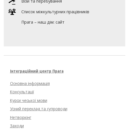
Візи та перебування
Список міжкультурних працівників
Прага – наш дім: сайт
Інтеграційний центр Прага
Основна інформація
Консультації
Курси чеської мови
Усний переклад та супроводи
Нетворкінг
Заходи