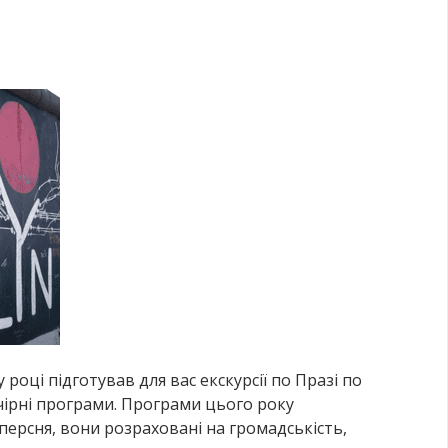
році підготував для вас екскурсії по Празі по
вечірні програми. Програми цього року
персня, вони розраховані на громадськість,