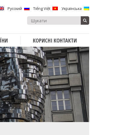
Русский
Tiếng Việt
Українська
Search
for:
ЇНИ
КОРИСНІ КОНТАКТИ