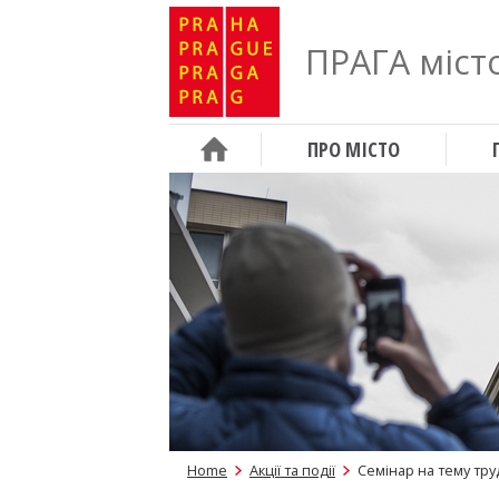
ПРАГА місто
ПРО МІСТО
Home
Акції та події
Семінар на тему тру