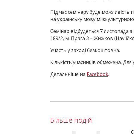
Під час семінару буде можливість 
на українську мову міжкультурною
Семінар відбудеться 7 листопада з 
189/2, м. Прага 3 – Жижков (Havlíčko
Участь у заході безкоштовна.
Кількість учасників обмежена. Для 
Детальніше на
Facebook
.
Більше подій
С