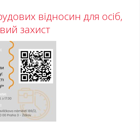
рудових відносин для осіб,
вий захист