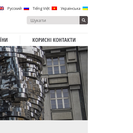
Русский
Tiếng Việt
Українська
Search
for:
ЇНИ
КОРИСНІ КОНТАКТИ