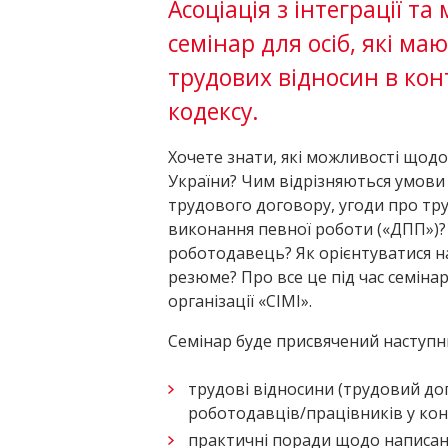
Асоціація з інтеграції та 
семінар для осіб, які ма
трудових відносин в кон
кодексу.
Хочете знати, які можливості щодо
України? Чим відрізняються умови
трудового договору, угоди про тру
виконання певної роботи («ДПП»)? 
роботодавець? Як орієнтуватися н
резюме? Про все це під час семіна
організації «СІМІ».
Семінар буде присвячений наступн
трудові відносини (трудовий дог
роботодавців/працівників у кон
практичні поради щодо написан