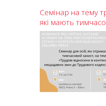
Семінар на тему т
які мають тимчасо