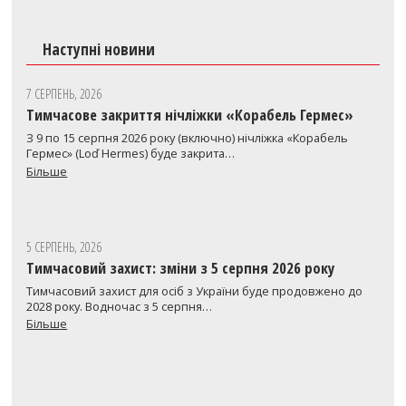
Наступні новини
7 СЕРПЕНЬ, 2026
Тимчасове закриття нічліжки «Корабель Гермес»
З 9 по 15 серпня 2026 року (включно) нічліжка «Корабель
Гермес» (Loď Hermes) буде закрита…
Більше
5 СЕРПЕНЬ, 2026
Тимчасовий захист: зміни з 5 серпня 2026 року
Тимчасовий захист для осіб з України буде продовжено до
2028 року. Водночас з 5 серпня…
Більше