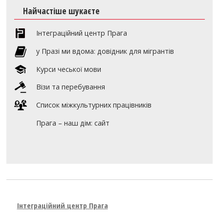
Найчастіше шукаєте
Інтеграційний центр Прага
y Празі ми вдома: довідник для мігрантів
Курси чеської мови
Візи та перебування
Список міжкультурних працівників
Прага – наш дім: сайт
Інтеграційний центр Прага