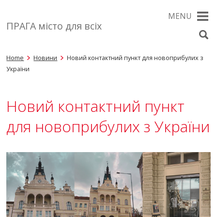
MENU
ПРАГА місто для всіх
Home
Новини
Новий контактний пункт для новоприбулих з
України
Новий контактний пункт
для новоприбулих з України