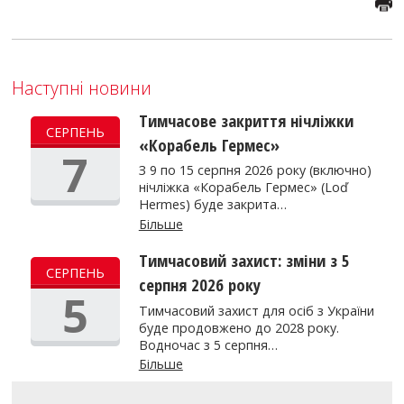
Наступні новини
Тимчасове закриття нічліжки
СЕРПЕНЬ
«Корабель Гермес»
7
З 9 по 15 серпня 2026 року (включно)
нічліжка «Корабель Гермес» (Loď
Hermes) буде закрита…
Більше
Тимчасовий захист: зміни з 5
СЕРПЕНЬ
серпня 2026 року
5
Тимчасовий захист для осіб з України
буде продовжено до 2028 року.
Водночас з 5 серпня…
Більше