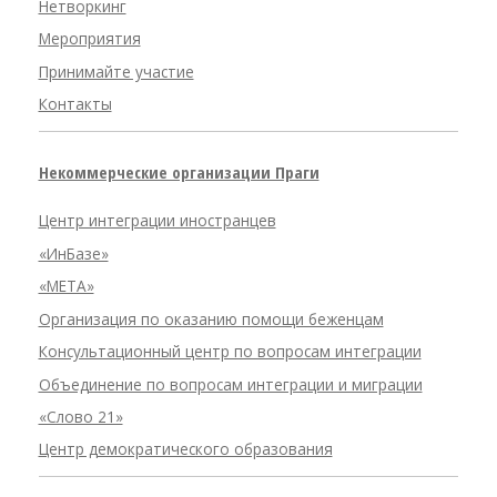
Нетворкинг
Мероприятия
Принимайте участие
Контакты
Некоммерческие организации Праги
Центр интеграции иностранцев
«ИнБазе»
«META»
Организация по оказанию помощи беженцам
Консультационный центр по вопросам интеграции
Объединение по вопросам интеграции и миграции
«Слово 21»
Центр демократического образования