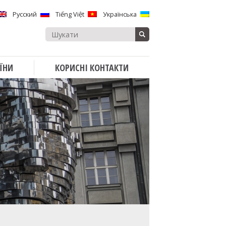
Русский
Tiếng Việt
Українська
Search
for:
ЇНИ
КОРИСНІ КОНТАКТИ