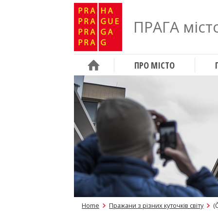
ПРАГА місто
ПРО МІСТО
Home
Пражани з різних куточків світу
(