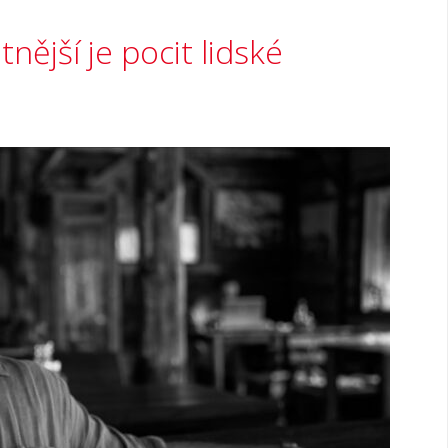
nější je pocit lidské